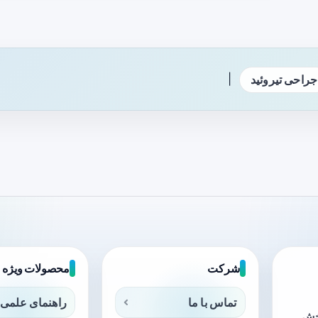
|
جراحی تیروئید
شرکت
محصولات ویژه
تماس با ما
راهنمای علمی 
بخش