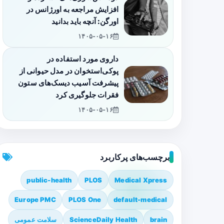
افزایش مراجعه به اورژانس در
اورگن: آنچه باید بدانید
۱۴۰۵-۰۵-۱۶
داروی مورد استفاده در
پوکی‌استخوان در مدل حیوانی از
پیشرفت آسیب دیسک‌های ستون
فقرات جلوگیری کرد
۱۴۰۵-۰۵-۱۶
برچسب‌های پرکاربرد
public-health
PLOS
Medical Xpress
Europe PMC
PLOS One
default-medical
brain
ScienceDaily Health
سلامت عمومی