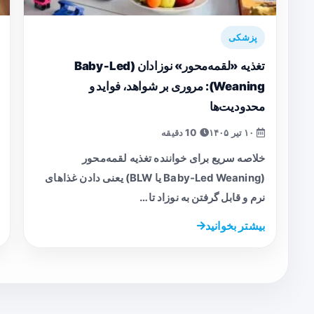
پزشکی
تغذیه «لقمه‌محور» نوزادان (Baby‑Led
Weaning): مروری بر شواهد، فواید و
محدودیت‌ها
۱۰ تیر ۱۴۰۵
10 دقیقه
خلاصه سریع برای خواننده تغذیه لقمه‌محور
(Baby‑Led Weaning یا BLW) یعنی دادن غذاهای
نرم و قابل گرفتن به نوزاد تا…
بیشتر بخوانید