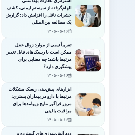
استراتژی نظارت بهداشتی
الهام‌گرفته از سیستم ایمنی، کشف
حشرات ناقل را افزایش داد: گزارش
یک مطالعه بین‌المللی
۱۴۰۵-۰۵-۱۶
تقریباً نیمی از موارد زوال عقل
ممکن است با ریسک‌های قابل تغییر
مرتبط باشد؛ چه معنایی برای
پیشگیری دارد؟
۱۴۰۵-۰۵-۱۶
ابزارهای پیش‌بینی ریسک مشکلات
مرتبط با دارو در بیماران بستری:
مرور فراگیر نتایج و پیامدها برای
مراقبت بالینی
۱۴۰۵-۰۵-۱۶
دود آتش‌سوزی‌های گسترده و