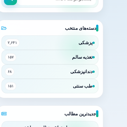
دسته‌های منتخب
پزشکی
۲,۶۴۱
تغذیه سالم
۱۵۷
دندانپزشکی
۶۸
طب سنتی
۱۵۱
جدیدترین مطالب