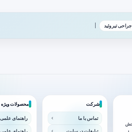
|
جراحی تیروئید
شرکت
محصولات ویژه
تماس با ما
راهنمای علمی 
بخش
تبلیغات در سایت
راهنمای علمی 