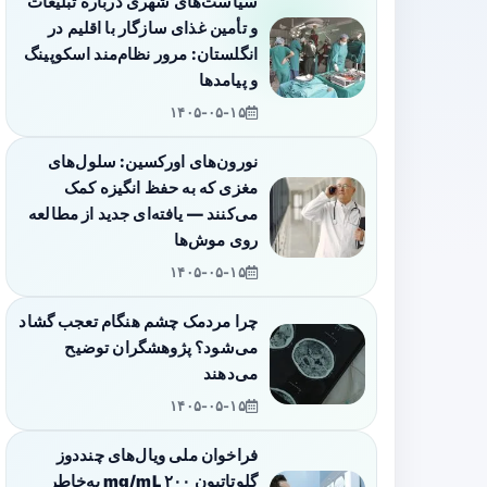
سیاست‌های شهری درباره تبلیغات
و تأمین غذای سازگار با اقلیم در
انگلستان: مرور نظام‌مند اسکوپینگ
و پیامدها
۱۴۰۵-۰۵-۱۵
نورون‌های اورکسین: سلول‌های
مغزی که به حفظ انگیزه کمک
می‌کنند — یافته‌ای جدید از مطالعه
روی موش‌ها
۱۴۰۵-۰۵-۱۵
چرا مردمک چشم هنگام تعجب گشاد
می‌شود؟ پژوهشگران توضیح
می‌دهند
۱۴۰۵-۰۵-۱۵
فراخوان ملی ویال‌های چنددوز
گلوتاتیون ۲۰۰ mg/mL به‌خاطر