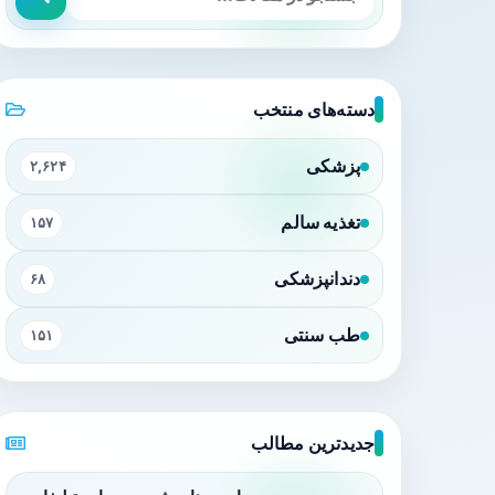
دسته‌های منتخب
پزشکی
۲,۶۲۴
تغذیه سالم
۱۵۷
دندانپزشکی
۶۸
طب سنتی
۱۵۱
جدیدترین مطالب