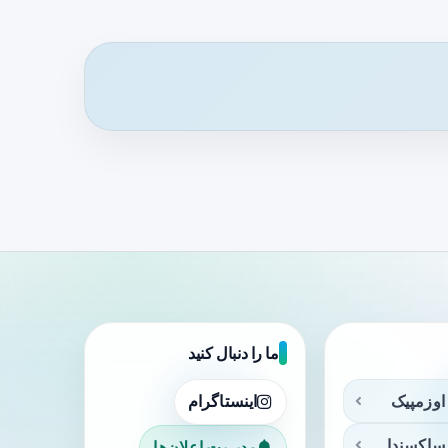
ما را دنبال کنید
اوزمپیک
اینستاگرام
ساکسندا
مدیریت اعلان‌ها