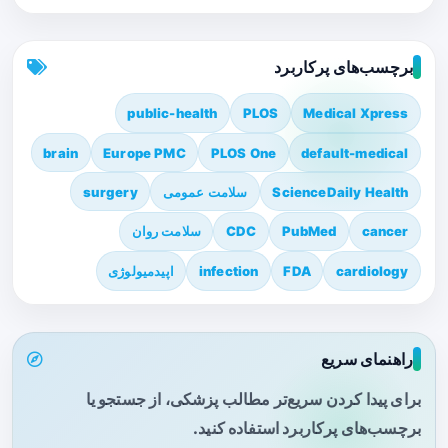
برچسب‌های پرکاربرد
public-health
PLOS
Medical Xpress
brain
Europe PMC
PLOS One
default-medical
ScienceDaily Health
سلامت عمومی
surgery
cancer
PubMed
CDC
سلامت روان
cardiology
FDA
infection
اپیدمیولوژی
راهنمای سریع
برای پیدا کردن سریع‌تر مطالب پزشکی، از جستجو یا
برچسب‌های پرکاربرد استفاده کنید.