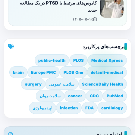
کابوس‌های مرتبط با PTSD در یک مطالعه
جدید
۱۴۰۵-۰۵-۱۵
برچسب‌های پرکاربرد
public-health
PLOS
Medical Xpress
brain
Europe PMC
PLOS One
default-medical
ScienceDaily Health
سلامت عمومی
surgery
PubMed
CDC
cancer
سلامت روان
cardiology
FDA
infection
اپیدمیولوژی
راهنمای سریع