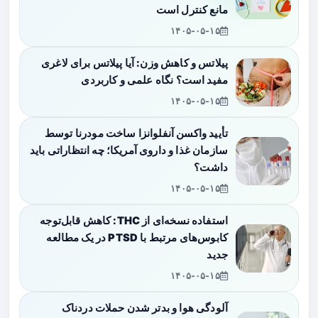
مانع کنترل است
۱۴۰۵-۰۵-۱۵
پیلاتس و کاهش وزن: آیا پیلاتس برای لاغری
مفید است؟ نگاه علمی و کاربردی
۱۴۰۵-۰۵-۱۵
تأیید واکسن آنفلوانزا ساخت مودرنا توسط
سازمان غذا و داروی آمریکا؛ چه انتظاراتی باید
داشت؟
۱۴۰۵-۰۵-۱۵
استفاده نسخه‌ای از THC: کاهش قابل‌توجه
کابوس‌های مرتبط با PTSD در یک مطالعه
جدید
۱۴۰۵-۰۵-۱۵
آلودگی هوا و بدتر شدن حملات دردناک