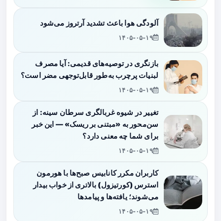
آلودگی هوا باعث تشدید آرتروز می‌شود
۱۴۰۵-۰۵-۱۹
بازنگری در توصیه‌های قدیمی: آیا مصرف
لبنیات پرچرب به‌طور قابل‌توجهی مضر است؟
۱۴۰۵-۰۵-۱۹
تغییر در شیوه غربالگری سرطان سینه: از
سن‌محور به «مبتنی بر ریسک» — این خبر
برای شما چه معنی دارد؟
۱۴۰۵-۰۵-۱۹
کاربران مکرر کانابیس صبح‌ها با هورمون
استرس (کورتیزول) بالاتری از خواب بیدار
می‌شوند؛ یافته‌ها و پیامدها
۱۴۰۵-۰۵-۱۹