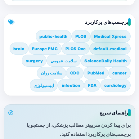
برچسب‌های پرکاربرد
public-health
PLOS
Medical Xpress
brain
Europe PMC
PLOS One
default-medical
ScienceDaily Health
سلامت عمومی
surgery
cancer
PubMed
CDC
سلامت روان
cardiology
FDA
infection
اپیدمیولوژی
راهنمای سریع
برای پیدا کردن سریع‌تر مطالب پزشکی، از جستجو یا
برچسب‌های پرکاربرد استفاده کنید.