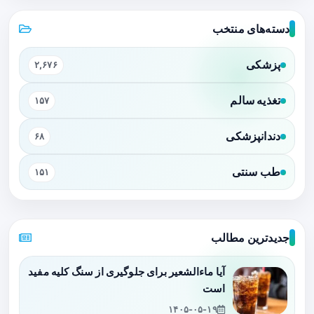
دسته‌های منتخب
پزشکی
۲,۶۷۶
تغذیه سالم
۱۵۷
دندانپزشکی
۶۸
طب سنتی
۱۵۱
جدیدترین مطالب
آیا ماءالشعیر برای جلوگیری از سنگ کلیه مفید
است
۱۴۰۵-۰۵-۱۹