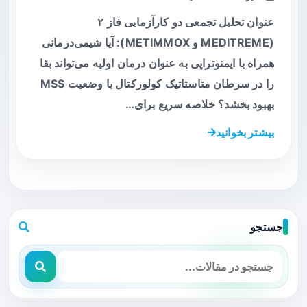
عنوان تحلیل تجمعی دو کارآزمایی فاز ۲
(MEDITREME و METIMMOX): آیا شیمی‌درمانی
همراه با ایمنوتراپی به عنوان درمان اولیه می‌تواند بقا
را در سرطان متاستاتیک کولورکتال با وضعیت MSS
بهبود بخشد؟ خلاصه سریع برای…
بیشتر بخوانید
جستجو