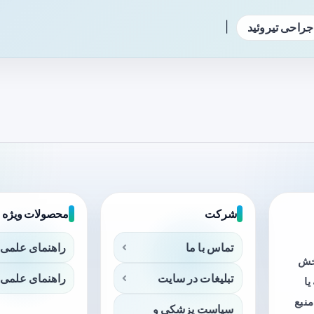
|
جراحی تیروئید
شرکت
محصولات ویژه
تماس با ما
راهنمای علمی 
بخش
تبلیغات در سایت
راهنمای علمی 
ا
منبع
سیاست پزشکی و