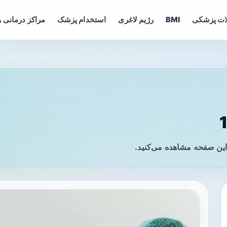
ات پزشکی
BMI
رژیم لاغری
استخدام پزشک
مراکز درمانی و