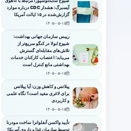
شیوع سایکلوسپورا مرتبط با کاهوی
آیسبرگ: هشدار CDC درباره موارد
گزارش‌شده در ۱۵ ایالت آمریکا
۱۴۰۵-۰۵-۱۵
رییس سازمان جهانی بهداشت:
شیوع ابولا در کنگو سریع‌تر از
تلاش‌های مقابله‌ای گسترش
می‌یابد؛ اعتصاب کارکنان خدمات
بهداشتی مانع کنترل است
۱۴۰۵-۰۵-۱۵
پیلاتس و کاهش وزن: آیا پیلاتس
برای لاغری مفید است؟ نگاه علمی
و کاربردی
۱۴۰۵-۰۵-۱۵
تأیید واکسن آنفلوانزا ساخت مودرنا
توسط سازمان غذا و داروی آمریکا؛