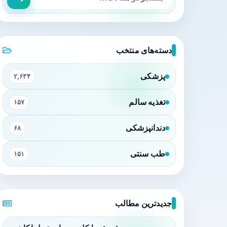
دسته‌های منتخب
پزشکی
۲,۶۳۴
تغذیه سالم
۱۵۷
دندانپزشکی
۶۸
طب سنتی
۱۵۱
جدیدترین مطالب