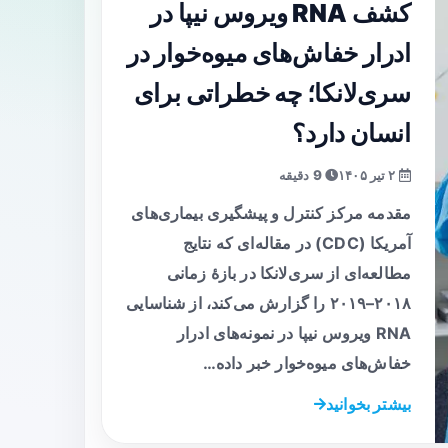
کشف RNA ویروس نیپا در
ادرار خفاش‌های میوه‌خوار در
سری‌لانکا؛ چه خطراتی برای
انسان دارد؟
۲ تیر ۱۴۰۵
9 دقیقه
مقدمه مرکز کنترل و پیشگیری بیماری‌های
آمریکا (CDC) در مقاله‌ای که نتایج
مطالعه‌ای از سری‌لانکا در بازهٔ زمانی
۲۰۱۸–۲۰۱۹ را گزارش می‌کند، از شناسایی
RNA ویروس نیپا در نمونه‌های ادرار
خفاش‌های میوه‌خوار خبر داده…
بیشتر بخوانید