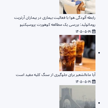
رابطه آلودگی هوا با فعالیت بیماری در بیماران آرتریت
روماتوئید: بررسی یک مطالعه کوهورت پروسپکتیو
۱۴۰۵-۰۵-۱۹
آیا ماءالشعیر برای جلوگیری از سنگ کلیه مفید است
۱۴۰۵-۰۵-۱۹