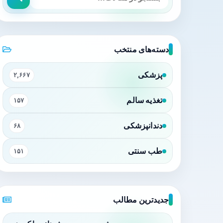
دسته‌های منتخب
پزشکی
۲,۶۶۷
تغذیه سالم
۱۵۷
دندانپزشکی
۶۸
طب سنتی
۱۵۱
جدیدترین مطالب