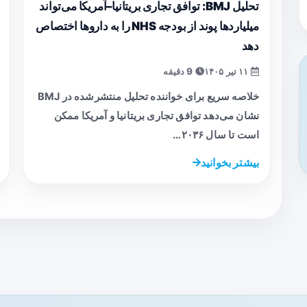
تحلیل BMJ: توافق تجاری بریتانیا–آمریکا می‌تواند
میلیاردها پوند از بودجه NHS را به داروها اختصاص
دهد
۱۱ تیر ۱۴۰۵
9 دقیقه
خلاصه سریع برای خواننده تحلیل منتشرشده در BMJ
نشان می‌دهد توافق تجاری بریتانیا و آمریکا ممکن
است تا سال ۲۰۳۶…
بیشتر بخوانید