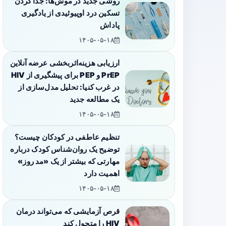
روشی جدید در موش‌ها: جدا کردن
تسکین درد اوپیوئیدی از یادگیری
پاداش
۱۴۰۵-۰۵-۱۸
ارزیابی هزینه‌اثربخشی عرضه آنلاین
PrEP و PEP برای پیشگیری از HIV
در غرب کنیا: تحلیل مدل‌سازی از
یک مطالعه جدید
۱۴۰۵-۰۵-۱۸
تنظیم عاطفی در کودکان چیست؟
توضیح یک روان‌شناس کودک درباره
مهارتی که بیشتر از یک «مد روز»
اهمیت دارد
۱۴۰۵-۰۵-۱۸
قرص آزمایشی که می‌تواند درمان
HIV را متحول کند