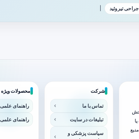
|
جراحی تیروئید
شرکت
محصولات ویژه
تماس با ما
راهنمای علمی 
بخش
تبلیغات در سایت
راهنمای علمی 
ا
منبع
سیاست پزشکی و