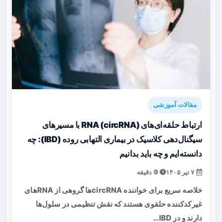
مقالات آموزشی
ارتباط حلقه‌ای‌های RNA (circRNA) با مسیرهای
سیگنال‌دهی کلاسیک در بیماری التهابی روده (IBD): چه
دانسته‌ایم و چه باید بدانیم
۷ تیر ۱۴۰۵
9 دقیقه
خلاصه سریع برای خواننده circRNAها گروهی از RNAهای
غیرکدکننده حلقوی هستند که نقش تنظیمی در سلول‌ها
دارند و در IBD…