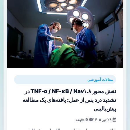
مقالات آموزشی
نقش محور TNF-α / NF-κB / Nav۱.۸ در
تشدید درد پس از عمل: یافته‌های یک مطالعه
پیش‌بالینی
۲۸ تیر ۱۴۰۵
9 دقیقه