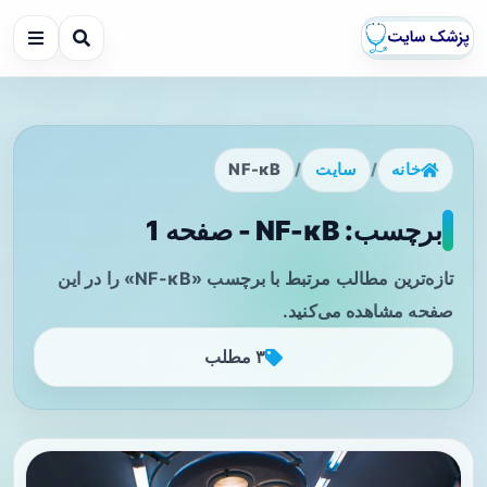
خانه
/
سایت
/
NF-κB
برچسب: NF-κB - صفحه 1
تازه‌ترین مطالب مرتبط با برچسب «NF-κB» را در این
صفحه مشاهده می‌کنید.
۳ مطلب