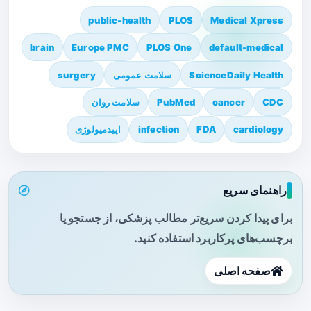
public-health
PLOS
Medical Xpress
brain
Europe PMC
PLOS One
default-medical
ScienceDaily Health
سلامت عمومی
surgery
CDC
cancer
PubMed
سلامت روان
cardiology
FDA
infection
اپیدمیولوژی
راهنمای سریع
برای پیدا کردن سریع‌تر مطالب پزشکی، از جستجو یا
برچسب‌های پرکاربرد استفاده کنید.
صفحه اصلی