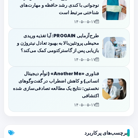
نوجوانی با کندی رشد حافظه و مهارت‌های
شناختی مرتبط است
۱۴۰۵-۰۵-۱۷
طرح‌آزمایی PROGAIN: آیا تغذیه وریدی
محیطی پروتئین‌بالا به بهبود تعادل نیتروژن و
بازیابی پس از گاسترکتومی کمک می‌کند؟
۱۴۰۵-۰۵-۱۷
فناوری «Another Me» (توأم دیجیتال
انسانی) و کاهش اضطراب در گفت‌وگوهای
نخستین: نتایج یک مطالعه تصادفی‌سازی شده
اکتشافی
۱۴۰۵-۰۵-۱۷
برچسب‌های پرکاربرد