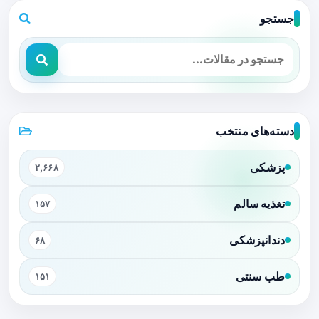
جستجو
دسته‌های منتخب
پزشکی
۲,۶۶۸
تغذیه سالم
۱۵۷
دندانپزشکی
۶۸
طب سنتی
۱۵۱