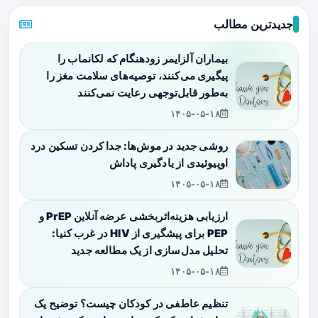
جدیدترین مطالب
بیماران آلزایمر زودهنگام که لکانماب را
پیگیری می‌کنند، توصیه‌های سلامت مغز را
به‌طور قابل‌توجهی رعایت نمی‌کنند
۱۴۰۵-۰۵-۱۸
روشی جدید در موش‌ها: جدا کردن تسکین درد
اوپیوئیدی از یادگیری پاداش
۱۴۰۵-۰۵-۱۸
ارزیابی هزینه‌اثربخشی عرضه آنلاین PrEP و
PEP برای پیشگیری از HIV در غرب کنیا:
تحلیل مدل‌سازی از یک مطالعه جدید
۱۴۰۵-۰۵-۱۸
تنظیم عاطفی در کودکان چیست؟ توضیح یک