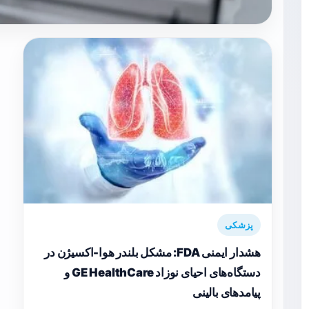
پزشکی
هشدار ایمنی FDA: مشکل بلندر هوا-اکسیژن در
دستگاه‌های احیای نوزاد GE HealthCare و
پیامدهای بالینی