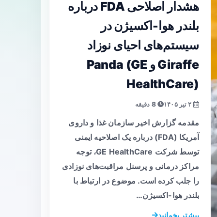
هشدار اصلاحی FDA درباره
بلندر هوا-اکسیژن در
سیستم‌های احیای نوزاد
Giraffe و Panda (GE
HealthCare)
۲ تیر ۱۴۰۵
8 دقیقه
مقدمه گزارش اخیر سازمان غذا و داروی
آمریکا (FDA) درباره یک اصلاحیه ایمنی
توسط شرکت GE HealthCare، توجه
مراکز درمانی و پرسنل مراقبت‌های نوزادی
را جلب کرده است. موضوع در ارتباط با
بلندر هوا-اکسیژن…
بیشتر بخوانید