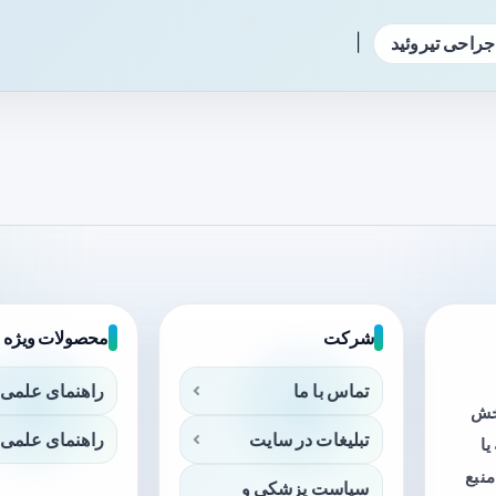
|
جراحی تیروئید
شرکت
محصولات ویژه
تماس با ما
راهنمای علمی 
بخش
تبلیغات در سایت
راهنمای علمی 
ا
منبع
سیاست پزشکی و