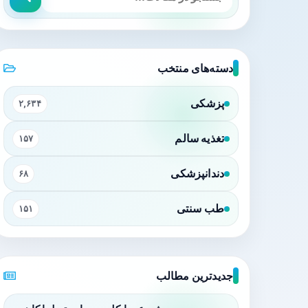
دسته‌های منتخب
پزشکی
۲,۶۳۴
تغذیه سالم
۱۵۷
دندانپزشکی
۶۸
طب سنتی
۱۵۱
جدیدترین مطالب