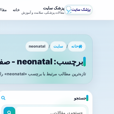
پزشک سایت
خانه
مقال
مقالات پزشکی، سلامت و آموزش
خانه
/
سایت
/
neonatal
برچسب: neonatal - صفحه 1
تازه‌ترین مطالب مرتبط با برچسب «neonatal» را در این صفحه مشاهده می‌کنید.
جستجو