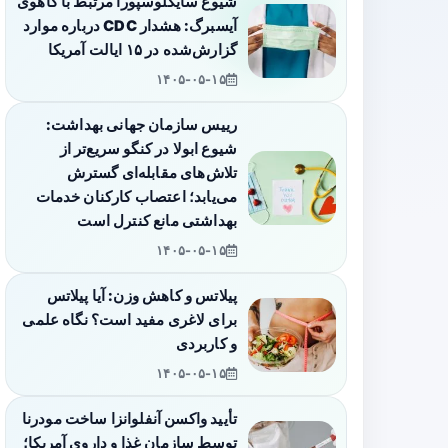
شیوع سایکلوسپورا مرتبط با کاهوی
آیسبرگ: هشدار CDC درباره موارد
گزارش‌شده در ۱۵ ایالت آمریکا
۱۴۰۵-۰۵-۱۵
رییس سازمان جهانی بهداشت:
شیوع ابولا در کنگو سریع‌تر از
تلاش‌های مقابله‌ای گسترش
می‌یابد؛ اعتصاب کارکنان خدمات
بهداشتی مانع کنترل است
۱۴۰۵-۰۵-۱۵
پیلاتس و کاهش وزن: آیا پیلاتس
برای لاغری مفید است؟ نگاه علمی
و کاربردی
۱۴۰۵-۰۵-۱۵
تأیید واکسن آنفلوانزا ساخت مودرنا
توسط سازمان غذا و داروی آمریکا؛