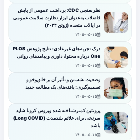
نظرسنجی CDC: برداشت عمومی از پایش
فاضلاب به‌عنوان ابزار نظارت سلامت عمومی
در ایالات متحده (ژوئن ۲۰۲۴)
۱۴۰۵-۰۵-۱۵
درک تجربه‌های غیرعادی: نتایج پژوهش PLOS
One درباره محتوا، داوری و پیامدهای روانی
۱۴۰۵-۰۵-۱۵
وضعیت نشستن و تأثیر آن بر خلق‌وخو و
تصمیم‌گیری: یافته‌های یک مطالعه جدید
۱۴۰۵-۰۵-۱۵
پروتئین کمترشناخته‌شده ویروس کرونا شاید
سرنخی برای علائم بلندمدت (Long COVID)
باشد
۱۴۰۵-۰۵-۱۵