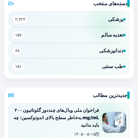
دسته‌های منتخب
پزشکی
۲,۶۲۲
تغذیه سالم
۱۵۷
دندانپزشکی
۶۸
طب سنتی
۱۵۱
جدیدترین مطالب
فراخوان ملی ویال‌های چنددوز گلوتاتیون ۲۰۰
mg/mL به‌خاطر سطح بالای اندوتوکسین: چه
باید بدانید
۱۴۰۵-۰۵-۱۵