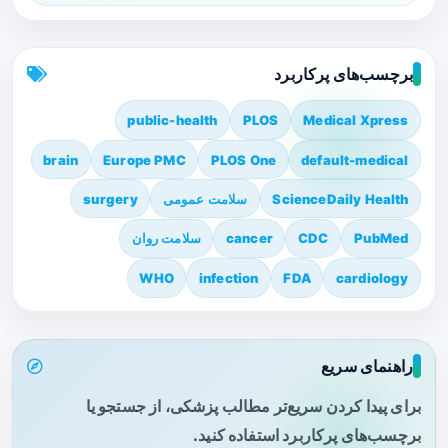
برچسب‌های پرکاربرد
public-health
PLOS
Medical Xpress
brain
Europe PMC
PLOS One
default-medical
ScienceDaily Health
سلامت عمومی
surgery
PubMed
CDC
cancer
سلامت روان
WHO
infection
FDA
cardiology
راهنمای سریع
برای پیدا کردن سریع‌تر مطالب پزشکی، از جستجو یا
برچسب‌های پرکاربرد استفاده کنید.