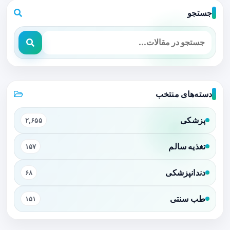
جستجو
دسته‌های منتخب
پزشکی
۲,۶۵۵
تغذیه سالم
۱۵۷
دندانپزشکی
۶۸
طب سنتی
۱۵۱