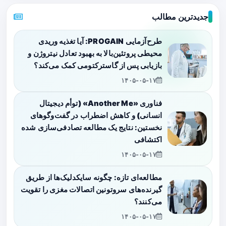
جدیدترین مطالب
طرح‌آزمایی PROGAIN: آیا تغذیه وریدی
محیطی پروتئین‌بالا به بهبود تعادل نیتروژن و
بازیابی پس از گاسترکتومی کمک می‌کند؟
۱۴۰۵-۰۵-۱۷
فناوری «Another Me» (توأم دیجیتال
انسانی) و کاهش اضطراب در گفت‌وگوهای
نخستین: نتایج یک مطالعه تصادفی‌سازی شده
اکتشافی
۱۴۰۵-۰۵-۱۷
مطالعه‌ای تازه: چگونه سایکدلیک‌ها از طریق
گیرنده‌های سروتونین اتصالات مغزی را تقویت
می‌کنند؟
۱۴۰۵-۰۵-۱۷