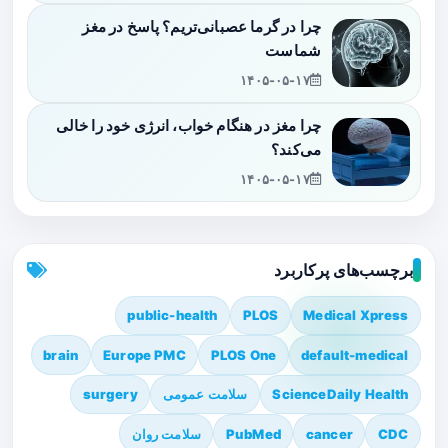
چرا در گرما عصبانی‌تریم؟ پاسخ در مغز
شماست
۱۴۰۵-۰۵-۱۷
چرا مغز در هنگام خواب، انرژی خود را خالی
می‌کند؟
۱۴۰۵-۰۵-۱۷
برچسب‌های پرکاربرد
public-health
PLOS
Medical Xpress
brain
Europe PMC
PLOS One
default-medical
ScienceDaily Health
سلامت عمومی
surgery
CDC
cancer
PubMed
سلامت روان