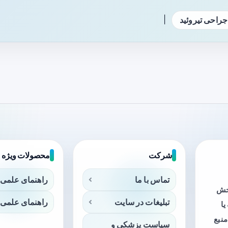
|
جراحی تیروئید
شرکت
محصولات ویژه
تماس با ما
راهنمای علمی 
بخش
تبلیغات در سایت
راهنمای علمی 
ا
منبع
سیاست پزشکی و