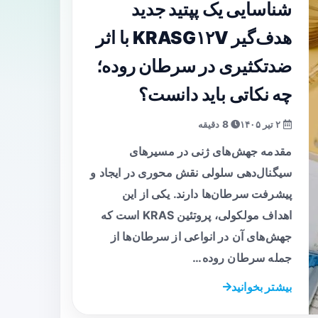
شناسایی یک پپتید جدید
هدف‌گیر KRASG۱۲V با اثر
ضدتکثیری در سرطان روده؛
چه نکاتی باید دانست؟
۲ تیر ۱۴۰۵
8 دقیقه
مقدمه جهش‌های ژنی در مسیرهای
سیگنال‌دهی سلولی نقش محوری در ایجاد و
پیشرفت سرطان‌ها دارند. یکی از این
اهداف مولکولی، پروتئین KRAS است که
جهش‌های آن در انواعی از سرطان‌ها از
جمله سرطان روده…
بیشتر بخوانید