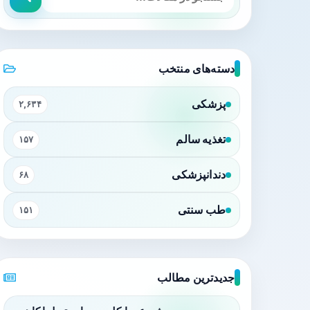
دسته‌های منتخب
پزشکی
۲,۶۳۴
تغذیه سالم
۱۵۷
دندانپزشکی
۶۸
طب سنتی
۱۵۱
جدیدترین مطالب