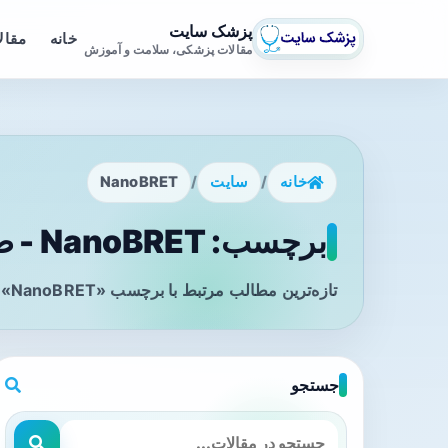
پزشک سایت
خانه
مقال
مقالات پزشکی، سلامت و آموزش
خانه
/
سایت
/
NanoBRET
برچسب: NanoBRET - صفحه 1
تازه‌ترین مطالب مرتبط با برچسب «NanoBRET» را در این صفحه مشاهده می‌کنید.
جستجو