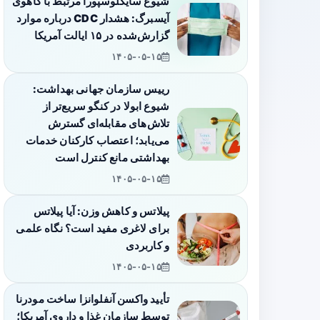
شیوع سایکلوسپورا مرتبط با کاهوی
آیسبرگ: هشدار CDC درباره موارد
گزارش‌شده در ۱۵ ایالت آمریکا
۱۴۰۵-۰۵-۱۵
رییس سازمان جهانی بهداشت:
شیوع ابولا در کنگو سریع‌تر از
تلاش‌های مقابله‌ای گسترش
می‌یابد؛ اعتصاب کارکنان خدمات
بهداشتی مانع کنترل است
۱۴۰۵-۰۵-۱۵
پیلاتس و کاهش وزن: آیا پیلاتس
برای لاغری مفید است؟ نگاه علمی
و کاربردی
۱۴۰۵-۰۵-۱۵
تأیید واکسن آنفلوانزا ساخت مودرنا
توسط سازمان غذا و داروی آمریکا؛