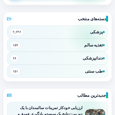
دسته‌های منتخب
پزشکی
۲,۶۳۶
تغذیه سالم
۱۵۷
دندانپزشکی
۶۸
طب سنتی
۱۵۱
جدیدترین مطالب
ارزیابی خودکار تمرینات سالمندان با یک
دوربین: نتایج یک سیستم یادگیری عمیق و