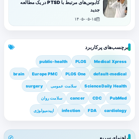
کابوس‌های مرتبط با PTSD در یک مطالعه
جدید
۱۴۰۵-۰۵-۱۵
برچسب‌های پرکاربرد
public-health
PLOS
Medical Xpress
brain
Europe PMC
PLOS One
default-medical
ScienceDaily Health
سلامت عمومی
surgery
PubMed
CDC
cancer
سلامت روان
cardiology
FDA
infection
اپیدمیولوژی
راهنمای سریع