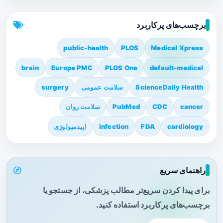
برچسب‌های پرکاربرد
public-health
PLOS
Medical Xpress
brain
Europe PMC
PLOS One
default-medical
ScienceDaily Health
سلامت عمومی
surgery
cancer
CDC
PubMed
سلامت روان
cardiology
FDA
infection
اپیدمیولوژی
راهنمای سریع
برای پیدا کردن سریع‌تر مطالب پزشکی، از جستجو یا
برچسب‌های پرکاربرد استفاده کنید.