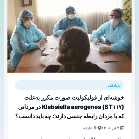
پزشکی
خوشه‌ای از فولیکولیت صورت مکرر به‌علت
Klebsiella aerogenes (ST۱۱۷) در مردانی
که با مردان رابطه جنسی دارند؛ چه باید دانست؟
۲ تیر ۱۴۰۵
9 دقیقه