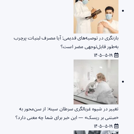
بازنگری در توصیه‌های قدیمی: آیا مصرف لبنیات پرچرب
به‌طور قابل‌توجهی مضر است؟
۱۴۰۵-۰۵-۱۹
تغییر در شیوه غربالگری سرطان سینه: از سن‌محور به
«مبتنی بر ریسک» — این خبر برای شما چه معنی دارد؟
۱۴۰۵-۰۵-۱۹