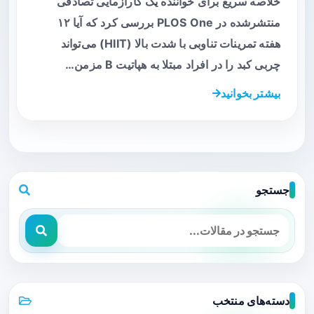
خلاصه سریع برای خواننده یک کارآزمایی تصادفی
منتشرشده در PLOS One بررسی کرد که آیا ۱۲
هفته تمرینات تناوبی با شدت بالا (HIIT) می‌تواند
چربی کبد را در افراد مبتلا به هپاتیت B مزمن…
بیشتر بخوانید
جستجو
دسته‌های منتخب