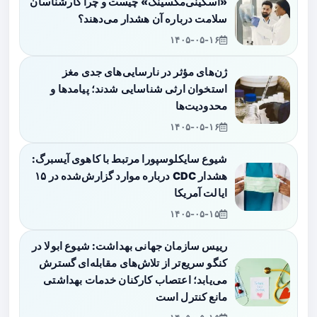
«اسکینی‌مکسینگ» چیست و چرا کارشناسان
سلامت درباره آن هشدار می‌دهند؟
۱۴۰۵-۰۵-۱۶
ژن‌های مؤثر در نارسایی‌های جدی مغز
استخوان ارثی شناسایی شدند؛ پیامدها و
محدودیت‌ها
۱۴۰۵-۰۵-۱۶
شیوع سایکلوسپورا مرتبط با کاهوی آیسبرگ:
هشدار CDC درباره موارد گزارش‌شده در ۱۵
ایالت آمریکا
۱۴۰۵-۰۵-۱۵
رییس سازمان جهانی بهداشت: شیوع ابولا در
کنگو سریع‌تر از تلاش‌های مقابله‌ای گسترش
می‌یابد؛ اعتصاب کارکنان خدمات بهداشتی
مانع کنترل است