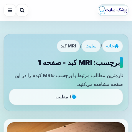
خانه
/
سایت
/
MRI کبد
برچسب: MRI کبد - صفحه 1
تازه‌ترین مطالب مرتبط با برچسب «MRI کبد» را در این
صفحه مشاهده می‌کنید.
۱ مطلب