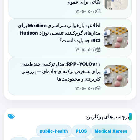
نکاتی برای عموم
۱۴۰۵-۰۵-۱۶
اطلاعیه بازخوانی سراسری Medline برای
مدارهای گرم‌کننده تنفسی نوزاد Hudson
RCI: چه باید دانست؟
۱۴۰۵-۰۵-۱۶
RPP‑YOLOv۱۱: مدل ترکیبی چندطیفی
برای تشخیص ترک‌های جاده‌ای — بررسی
کاربردی و محدودیت‌ها
۱۴۰۵-۰۵-۱۶
برچسب‌های پرکاربرد
public-health
PLOS
Medical Xpress