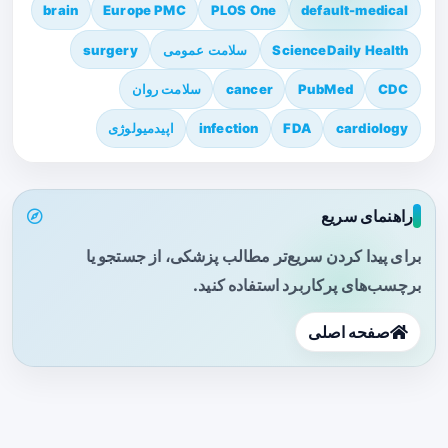
brain
Europe PMC
PLOS One
default-medical
ScienceDaily Health
سلامت عمومی
surgery
CDC
PubMed
cancer
سلامت روان
cardiology
FDA
infection
اپیدمیولوژی
راهنمای سریع
برای پیدا کردن سریع‌تر مطالب پزشکی، از جستجو یا
برچسب‌های پرکاربرد استفاده کنید.
صفحه اصلی