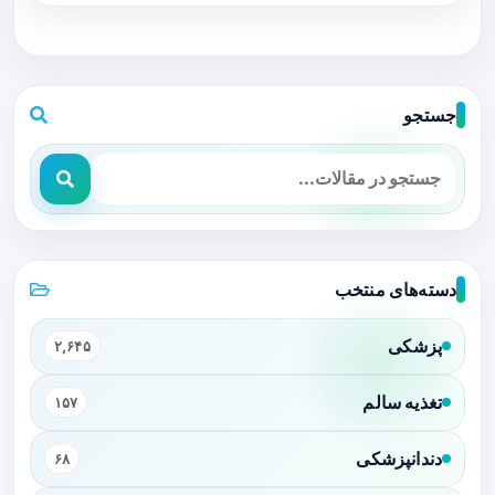
جستجو
دسته‌های منتخب
پزشکی
۲,۶۴۵
تغذیه سالم
۱۵۷
دندانپزشکی
۶۸