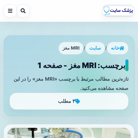
خانه
/
سایت
/
MRI مغز
برچسب: MRI مغز - صفحه 1
تازه‌ترین مطالب مرتبط با برچسب «MRI مغز» را در این
صفحه مشاهده می‌کنید.
۳ مطلب