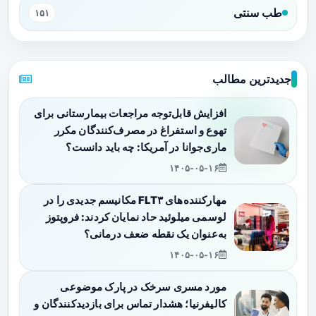
طب سنتی
۱۵۱
جدیدترین مطالب
افزایش قابل‌توجه مراجعات بیمارستانی برای
تهوع و استفراغ در مصرف‌کنندگان مکرر
ماری‌جوانا در آمریکا: چه باید دانست؟
۱۴۰۵-۰۵-۱۶
مهارکننده‌های FLT۳ مکانیسم جدیدی را در
لوسمی میلوئید حاد نمایان کردند: فروپتوز
به‌عنوان یک نقطه ضعف درمانی؟
۱۴۰۵-۰۵-۱۶
مورد مسری سرخک در پارک موضوعی
کالیفرنیا؛ هشدار تماس برای بازدیدکنندگان و