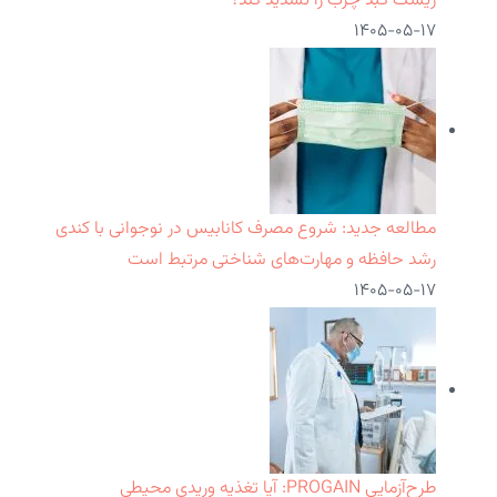
ریسک کبد چرب را تشدید کند؟
۱۴۰۵-۰۵-۱۷
مطالعه جدید: شروع مصرف کانابیس در نوجوانی با کندی
رشد حافظه و مهارت‌های شناختی مرتبط است
۱۴۰۵-۰۵-۱۷
طرح‌آزمایی PROGAIN: آیا تغذیه وریدی محیطی