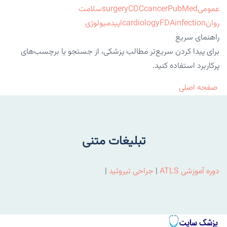
عمومی
PubMed
cancer
CDC
surgery
سلامت
روان
infection
FDA
cardiology
اپیدمیولوژی
راهنمای سریع
برای پیدا کردن سریع‌تر مطالب پزشکی، از جستجو یا برچسب‌های
پرکاربرد استفاده کنید.
صفحه اصلی
تبلیغات متنی
دوره آموزشی ATLS
|
جراحی تیروئید
|