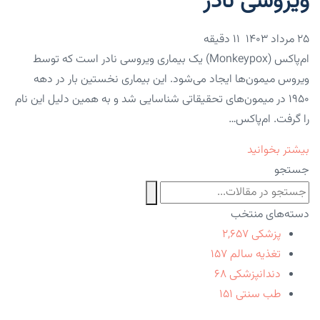
ویروسی نادر
۲۵ مرداد ۱۴۰۳
11 دقیقه
ام‌پاکس (Monkeypox) یک بیماری ویروسی نادر است که توسط
ویروس میمون‌ها ایجاد می‌شود. این بیماری نخستین بار در دهه
۱۹۵۰ در میمون‌های تحقیقاتی شناسایی شد و به همین دلیل این نام
را گرفت. ام‌پاکس…
بیشتر بخوانید
جستجو
دسته‌های منتخب
پزشکی
۲,۶۵۷
تغذیه سالم
۱۵۷
دندانپزشکی
۶۸
طب سنتی
۱۵۱