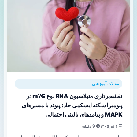
مقالات آموزشی
نقشه‌برداری متیلاسیون RNA نوع m۷G در
پنومبرا سکته ایسکمی حاد: پیوند با مسیرهای
MAPK و پیامدهای بالینی احتمالی
۴ تیر ۱۴۰۵
9 دقیقه