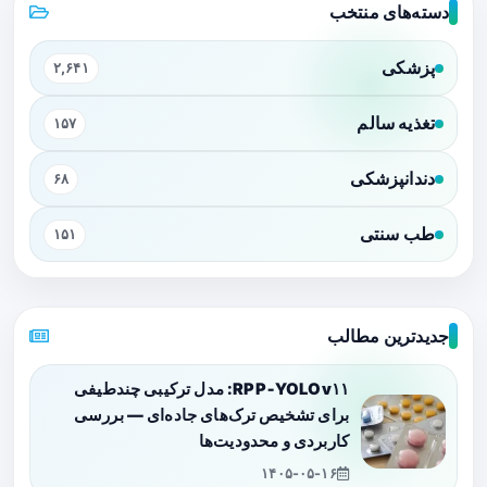
دسته‌های منتخب
پزشکی
۲,۶۴۱
تغذیه سالم
۱۵۷
دندانپزشکی
۶۸
طب سنتی
۱۵۱
جدیدترین مطالب
RPP‑YOLOv۱۱: مدل ترکیبی چندطیفی
برای تشخیص ترک‌های جاده‌ای — بررسی
کاربردی و محدودیت‌ها
۱۴۰۵-۰۵-۱۶