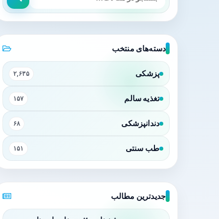
دسته‌های منتخب
پزشکی
۲,۶۳۵
تغذیه سالم
۱۵۷
دندانپزشکی
۶۸
طب سنتی
۱۵۱
جدیدترین مطالب