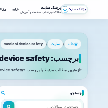
پزشک سایت
خانه
مقال
مقالات پزشکی، سلامت و آموزش
خانه
/
سایت
/
medical device safety
برچسب: medical device safety - صفحه 1
تازه‌ترین مطالب مرتبط با برچسب «medical device safety» را در این صفحه مشاهده می‌کنید.
جستجو