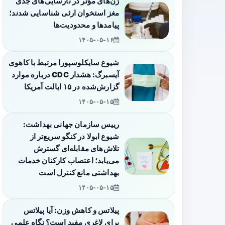
ژن‌های مؤثر در نارسایی‌های جدی
مغز استخوان ارثی شناسایی شدند؛
پیامدها و محدودیت‌ها
۱۴۰۵-۰۵-۱۶
شیوع سایکلوسپورا مرتبط با کاهوی
آیسبرگ: هشدار CDC درباره موارد
گزارش‌شده در ۱۵ ایالت آمریکا
۱۴۰۵-۰۵-۱۵
رییس سازمان جهانی بهداشت:
شیوع ابولا در کنگو سریع‌تر از
تلاش‌های مقابله‌ای گسترش
می‌یابد؛ اعتصاب کارکنان خدمات
بهداشتی مانع کنترل است
۱۴۰۵-۰۵-۱۵
پیلاتس و کاهش وزن: آیا پیلاتس
برای لاغری مفید است؟ نگاه علمی