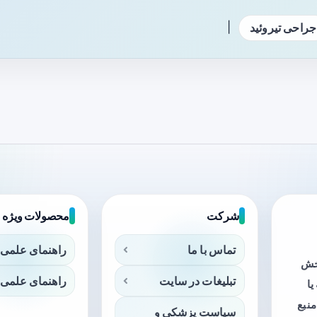
|
جراحی تیروئید
شرکت
محصولات ویژه
تماس با ما
راهنمای علمی 
بخش
تبلیغات در سایت
راهنمای علمی 
ا
منبع
سیاست پزشکی و