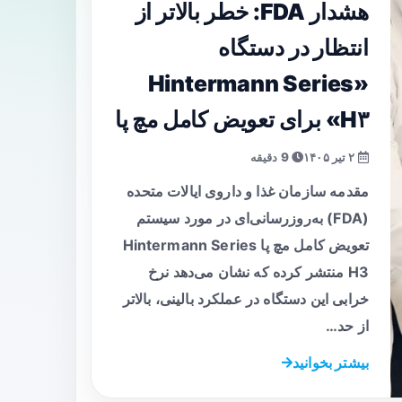
هشدار FDA: خطر بالاتر از
انتظار در دستگاه
«Hintermann Series
H۳» برای تعویض کامل مچ پا
۲ تیر ۱۴۰۵
9 دقیقه
مقدمه سازمان غذا و داروی ایالات متحده
(FDA) به‌روزرسانی‌ای در مورد سیستم
تعویض کامل مچ پا Hintermann Series
H3 منتشر کرده که نشان می‌دهد نرخ
خرابی این دستگاه در عملکرد بالینی، بالاتر
از حد…
بیشتر بخوانید