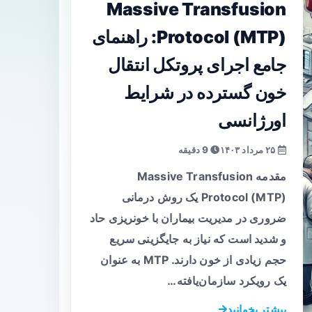
Massive Transfusion
Protocol (MTP): راهنمای
جامع اجرای پروتکل انتقال
خون گسترده در شرایط
اورژانسی
۲۵ مرداد ۱۴۰۳
9 دقیقه
مقدمه Massive Transfusion
Protocol (MTP) یک روش درمانی
ضروری در مدیریت بیماران با خونریزی حاد
و شدید است که نیاز به جایگزینی سریع
حجم زیادی از خون دارند. MTP به عنوان
یک رویکرد سازمان‌یافته…
بیشتر بخوانید