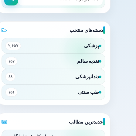
دسته‌های منتخب
پزشکی
۲,۶۵۷
تغذیه سالم
۱۵۷
دندانپزشکی
۶۸
طب سنتی
۱۵۱
جدیدترین مطالب