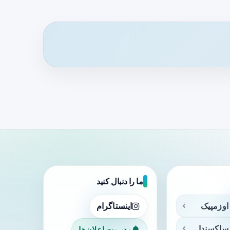
ما را دنبال کنید
اوزمپیک
اینستاگرام
ساکسندا
مدیریت اعلان‌ها