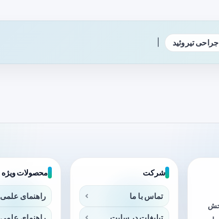
|
جراحی تیروئید
شرکت
محصولات ویژه
تماس با ما
راهنمای علمی 
بخش
تبلیغات در سایت
راهنمای علمی 