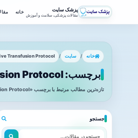
پزشک سایت
خانه
مقال
مقالات پزشکی، سلامت و آموزش
خانه
/
سایت
/
ve Transfusion Protocol
برچسب: Massive Transfusion Protocol - صفحه 1
تازه‌ترین مطالب مرتبط با برچسب «Massive Transfusion Protocol» را در این صفحه مشاهده می‌کنید.
جستجو