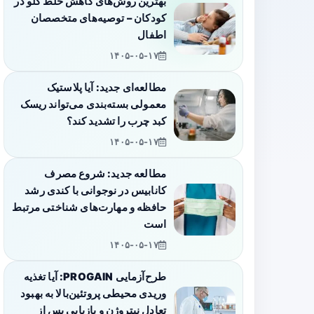
بهترین روش‌های کاهش خلط گلو در
کودکان – توصیه‌های متخصصان
اطفال
۱۴۰۵-۰۵-۱۷
مطالعه‌ای جدید: آیا پلاستیک
معمولی بسته‌بندی می‌تواند ریسک
کبد چرب را تشدید کند؟
۱۴۰۵-۰۵-۱۷
مطالعه جدید: شروع مصرف
کانابیس در نوجوانی با کندی رشد
حافظه و مهارت‌های شناختی مرتبط
است
۱۴۰۵-۰۵-۱۷
طرح‌آزمایی PROGAIN: آیا تغذیه
وریدی محیطی پروتئین‌بالا به بهبود
تعادل نیتروژن و بازیابی پس از