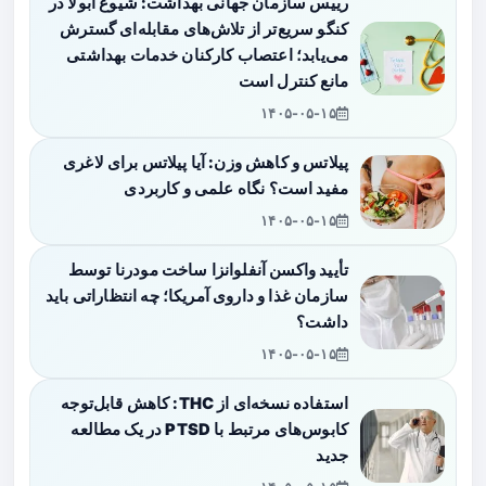
رییس سازمان جهانی بهداشت: شیوع ابولا در
کنگو سریع‌تر از تلاش‌های مقابله‌ای گسترش
می‌یابد؛ اعتصاب کارکنان خدمات بهداشتی
مانع کنترل است
۱۴۰۵-۰۵-۱۵
پیلاتس و کاهش وزن: آیا پیلاتس برای لاغری
مفید است؟ نگاه علمی و کاربردی
۱۴۰۵-۰۵-۱۵
تأیید واکسن آنفلوانزا ساخت مودرنا توسط
سازمان غذا و داروی آمریکا؛ چه انتظاراتی باید
داشت؟
۱۴۰۵-۰۵-۱۵
استفاده نسخه‌ای از THC: کاهش قابل‌توجه
کابوس‌های مرتبط با PTSD در یک مطالعه
جدید