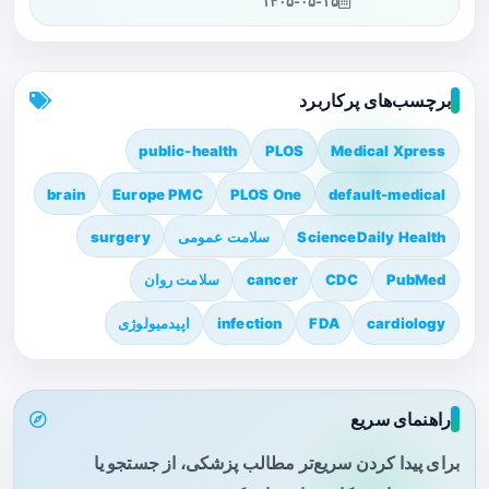
۱۴۰۵-۰۵-۱۵
برچسب‌های پرکاربرد
public-health
PLOS
Medical Xpress
brain
Europe PMC
PLOS One
default-medical
ScienceDaily Health
سلامت عمومی
surgery
PubMed
CDC
cancer
سلامت روان
cardiology
FDA
infection
اپیدمیولوژی
راهنمای سریع
برای پیدا کردن سریع‌تر مطالب پزشکی، از جستجو یا