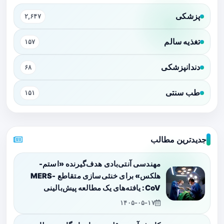
پزشکی
۲,۶۴۷
تغذیه سالم
۱۵۷
دندانپزشکی
۶۸
طب سنتی
۱۵۱
جدیدترین مطالب
مهندسی آنتی‌بادی هدف‌گیرنده «استم-
هلکس» برای خنثی‌سازی متقاطع MERS-
CoV: یافته‌های یک مطالعه پیش‌بالینی
۱۴۰۵-۰۵-۱۷