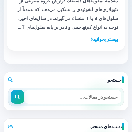
مقدمه لمفوماهای دستگاه گوارش گروه متنوعی از
نئوپلازی‌های لنفوئیدی را تشکیل می‌دهند که عمدتاً از
سلول‌های B یا T منشاء می‌گیرند. در سال‌های اخیر،
توجه به انواع کم‌تهاجمی و نادر بر پایه سلول‌های T…
بیشتر بخوانید
جستجو
دسته‌های منتخب