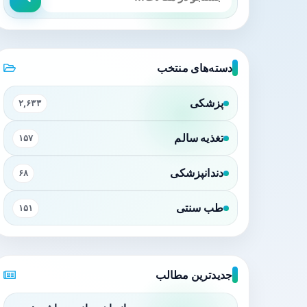
دسته‌های منتخب
پزشکی
۲,۶۳۳
تغذیه سالم
۱۵۷
دندانپزشکی
۶۸
طب سنتی
۱۵۱
جدیدترین مطالب