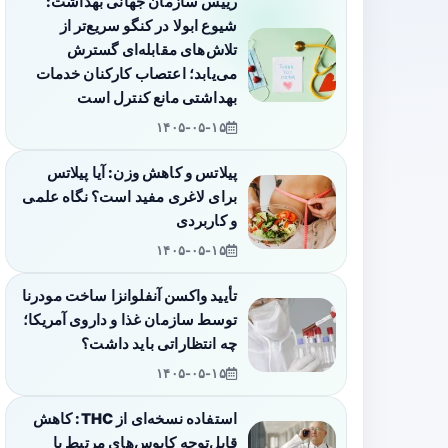
رییس سازمان جهانی بهداشت:
شیوع ابولا در کنگو سریع‌تر از
تلاش‌های مقابله‌ای گسترش
می‌یابد؛ اعتصاب کارکنان خدمات
بهداشتی مانع کنترل است
۱۴۰۵-۰۵-۱۵
پیلاتس و کاهش وزن: آیا پیلاتس
برای لاغری مفید است؟ نگاه علمی
و کاربردی
۱۴۰۵-۰۵-۱۵
تأیید واکسن آنفلوانزا ساخت مودرنا
توسط سازمان غذا و داروی آمریکا؛
چه انتظاراتی باید داشت؟
۱۴۰۵-۰۵-۱۵
استفاده نسخه‌ای از THC: کاهش
قابل‌توجه کابوس‌های مرتبط با