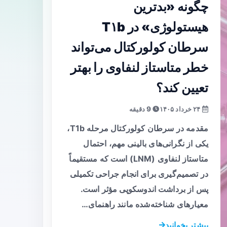
چگونه «بدترین
هیستولوژی» در T۱b
سرطان کولورکتال می‌تواند
خطر متاستاز لنفاوی را بهتر
تعیین کند؟
۲۴ خرداد ۱۴۰۵
9 دقیقه
مقدمه در سرطان کولورکتال مرحله T1b،
یکی از نگرانی‌های بالینی مهم، احتمال
متاستاز لنفاوی (LNM) است که مستقیماً
در تصمیم‌گیری برای انجام جراحی تکمیلی
پس از برداشت اندوسکوپی مؤثر است.
معیارهای شناخته‌شده مانند راهنمای…
بیشتر بخوانید