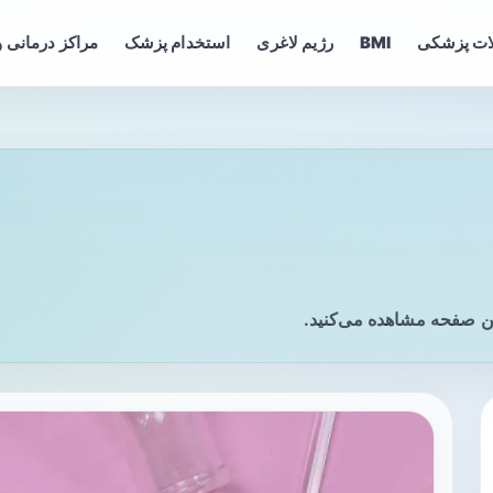
ات پزشکی
BMI
رژیم لاغری
استخدام پزشک
مراکز درمانی و