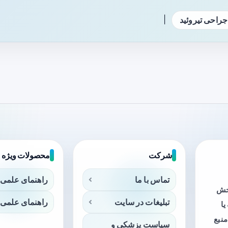
|
جراحی تیروئید
شرکت
محصولات ویژه
تماس با ما
راهنمای علمی 
بخش
تبلیغات در سایت
راهنمای علمی 
ا
منبع
سیاست پزشکی و