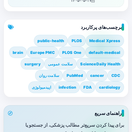
۱۴۰۵-۰۵-۱۷
برچسب‌های پرکاربرد
public-health
PLOS
Medical Xpress
brain
Europe PMC
PLOS One
default-medical
ScienceDaily Health
سلامت عمومی
surgery
CDC
cancer
PubMed
سلامت روان
cardiology
FDA
infection
اپیدمیولوژی
راهنمای سریع
برای پیدا کردن سریع‌تر مطالب پزشکی، از جستجو یا