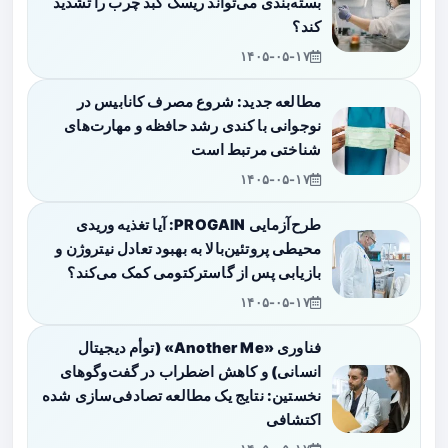
بسته‌بندی می‌تواند ریسک کبد چرب را تشدید
کند؟
۱۴۰۵-۰۵-۱۷
مطالعه جدید: شروع مصرف کانابیس در
نوجوانی با کندی رشد حافظه و مهارت‌های
شناختی مرتبط است
۱۴۰۵-۰۵-۱۷
طرح‌آزمایی PROGAIN: آیا تغذیه وریدی
محیطی پروتئین‌بالا به بهبود تعادل نیتروژن و
بازیابی پس از گاسترکتومی کمک می‌کند؟
۱۴۰۵-۰۵-۱۷
فناوری «Another Me» (توأم دیجیتال
انسانی) و کاهش اضطراب در گفت‌وگوهای
نخستین: نتایج یک مطالعه تصادفی‌سازی شده
اکتشافی