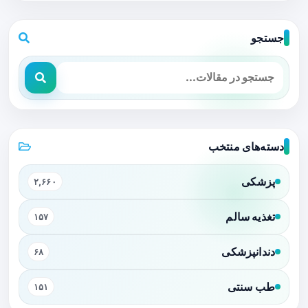
جستجو
دسته‌های منتخب
پزشکی
۲,۶۶۰
تغذیه سالم
۱۵۷
دندانپزشکی
۶۸
طب سنتی
۱۵۱