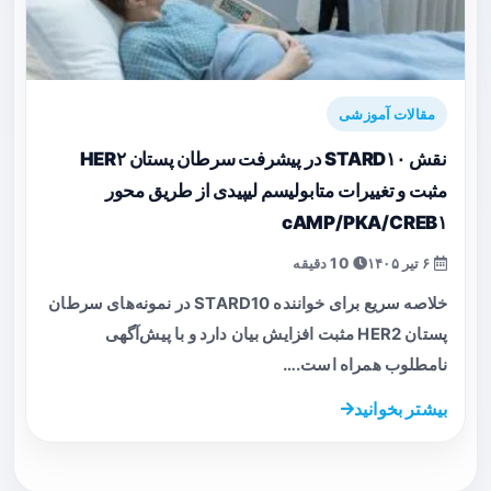
مقالات آموزشی
نقش STARD۱۰ در پیشرفت سرطان پستان HER۲
مثبت و تغییرات متابولیسم لیپیدی از طریق محور
cAMP/PKA/CREB۱
۶ تیر ۱۴۰۵
10 دقیقه
خلاصه سریع برای خواننده STARD10 در نمونه‌های سرطان
پستان HER2 مثبت افزایش بیان دارد و با پیش‌آگهی
نامطلوب همراه است.…
بیشتر بخوانید