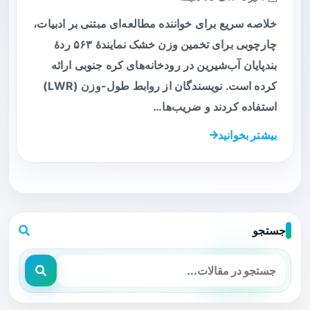
خلاصه سریع برای خواننده مطالعه‌ای مبتنی بر ادبیات،
چارچوبی برای تخمین وزن خشک نمایندهٔ ۵۶۳ ردهٔ
بندپایان آب‌شیرین در رودخانه‌های کره جنوبی ارائه
کرده است. نویسندگان از روابط طول-وزن (LWR)
استفاده کردند و ضریب‌ها…
بیشتر بخوانید
جستجو