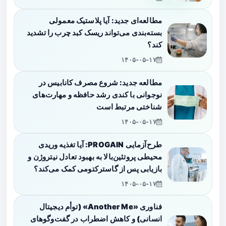
مطالعه‌ای جدید: آیا پلاستیک معمولی
بسته‌بندی می‌تواند ریسک کبد چرب را تشدید
کند؟
۱۴۰۵-۰۵-۱۷
مطالعه جدید: شروع مصرف کانابیس در
نوجوانی با کندی رشد حافظه و مهارت‌های
شناختی مرتبط است
۱۴۰۵-۰۵-۱۷
طرح‌آزمایی PROGAIN: آیا تغذیه وریدی
محیطی پروتئین‌بالا به بهبود تعادل نیتروژن و
بازیابی پس از گاسترکتومی کمک می‌کند؟
۱۴۰۵-۰۵-۱۷
فناوری «Another Me» (توأم دیجیتال
انسانی) و کاهش اضطراب در گفت‌وگوهای