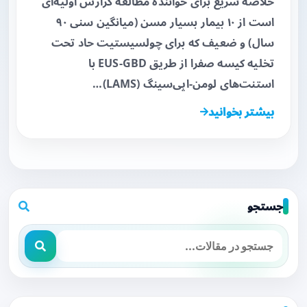
خلاصه سریع برای خواننده مطالعه گزارش اولیه‌ای
است از ۱۰ بیمار بسیار مسن (میانگین سنی ۹۰
سال) و ضعیف که برای چولسیستیت حاد تحت
تخلیه کیسه صفرا از طریق EUS-GBD با
استنت‌های لومن-اپی‌سینگ (LAMS)…
بیشتر بخوانید
جستجو