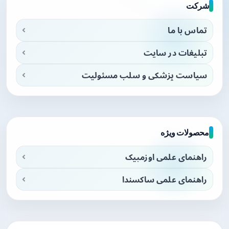
شرکت
تماس با ما
تبلیغات در سایت
سیاست پزشکی و سلب مسئولیت
محصولات ویژه
راهنمای علمی اوزمپیک
راهنمای علمی ساکسندا