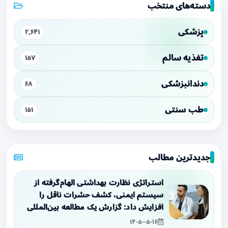
دسته‌های منتخب
پزشکی
۲,۶۴۱
تغذیه سالم
۱۵۷
دندانپزشکی
۶۸
طب سنتی
۱۵۱
جدیدترین مطالب
استراتژی نظارت بهداشتی الهام‌گرفته از
سیستم ایمنی، کشف حشرات ناقل را
افزایش داد: گزارش یک مطالعه بین‌المللی
۱۴۰۵-۰۵-۱۶