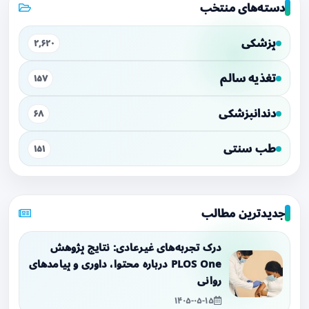
دسته‌های منتخب
پزشکی
۲,۶۲۰
تغذیه سالم
۱۵۷
دندانپزشکی
۶۸
طب سنتی
۱۵۱
جدیدترین مطالب
درک تجربه‌های غیرعادی: نتایج پژوهش
PLOS One درباره محتوا، داوری و پیامدهای
روانی
۱۴۰۵-۰۵-۱۵