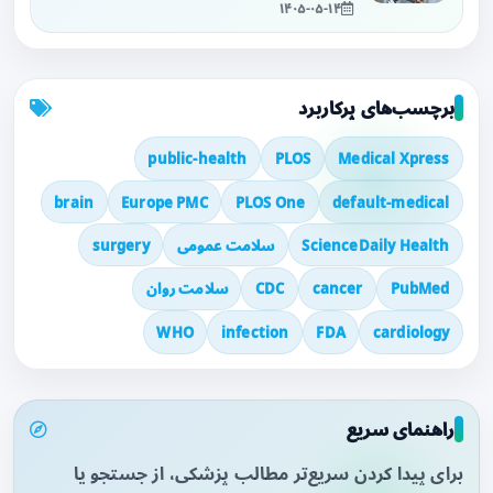
۱۴۰۵-۰۵-۱۴
برچسب‌های پرکاربرد
public-health
PLOS
Medical Xpress
brain
Europe PMC
PLOS One
default-medical
ScienceDaily Health
سلامت عمومی
surgery
PubMed
cancer
CDC
سلامت روان
WHO
infection
FDA
cardiology
راهنمای سریع
برای پیدا کردن سریع‌تر مطالب پزشکی، از جستجو یا