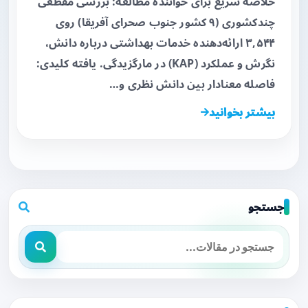
خلاصه سریع برای خواننده مطالعه: بررسی مقطعی
چندکشوری (۹ کشور جنوب صحرای آفریقا) روی
۳,۵۴۴ ارائه‌دهنده خدمات بهداشتی درباره دانش،
نگرش و عملکرد (KAP) در مارگزیدگی. یافته کلیدی:
فاصله معنادار بین دانش نظری و…
بیشتر بخوانید
جستجو