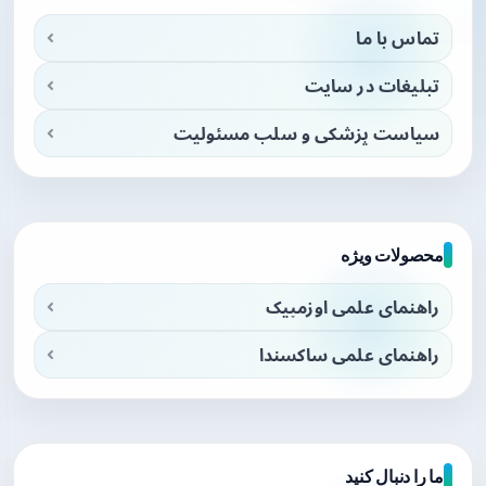
تماس با ما
تبلیغات در سایت
سیاست پزشکی و سلب مسئولیت
محصولات ویژه
راهنمای علمی اوزمپیک
راهنمای علمی ساکسندا
ما را دنبال کنید