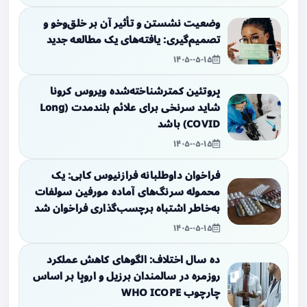
وضعیت نشستن و تأثیر آن بر خلق‌وخو و
تصمیم‌گیری: یافته‌های یک مطالعه جدید
۱۴۰۵-۰۵-۱۵
پروتئین کمترشناخته‌شده ویروس کرونا
شاید سرنخی برای علائم بلندمدت (Long
COVID) باشد
۱۴۰۵-۰۵-۱۵
فراخوان داوطلبانه فرازنیوس کابی: یک
محموله سرنگ‌های آماده مورفین سولفات
به‌خاطر اشتباه برچسب‌گذاری فراخوان شد
۱۴۰۵-۰۵-۱۵
ده سال اختلاف: الگوهای کاهش عملکرد
روزمره در سالمندان برزیل و اروپا بر اساس
چارچوب WHO ICOPE