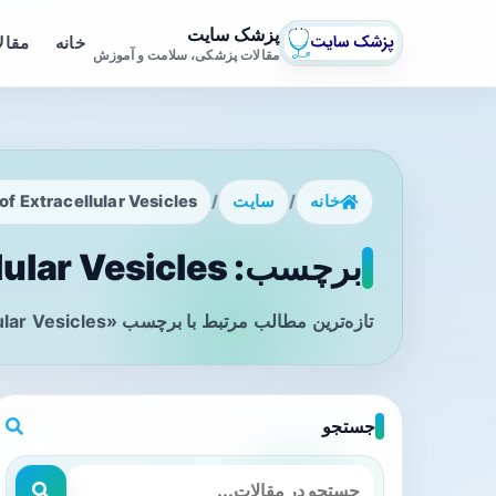
پزشک سایت
خانه
مقال
مقالات پزشکی، سلامت و آموزش
خانه
/
سایت
/
of Extracellular Vesicles
برچسب: Journal of Extracellular Vesicles - صفحه 1
تازه‌ترین مطالب مرتبط با برچسب «Journal of Extracellular Vesicles» را در این صفحه مشاهده می‌کنید.
جستجو