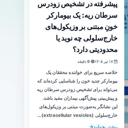
پیشرفته در تشخیص زودرس
سرطان ریه: یک بیومارکر
خونِ مبتنی بر وزیکول‌های
خارج‌سلولی چه نوید یا
محدودیتی دارد؟
۱۷ تیر ۱۴۰۵
9 دقیقه
خلاصه سریع برای خواننده محققان یک
بیومارکر جدید خون را شناسایی کرده‌اند که
می‌تواند برای تشخیص زودرس سرطان ریه
و پیش‌بینی پیش‌آگهی بیماران مفید باشد.
این نشانگر به‌صورت مبتنی بر وزیکول‌های
خارج‌سلولی (extracellular vesicles)…
بیشتر بخوانید