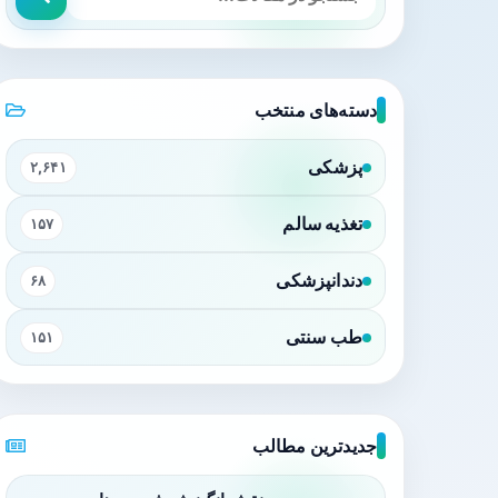
دسته‌های منتخب
پزشکی
۲,۶۴۱
تغذیه سالم
۱۵۷
دندانپزشکی
۶۸
طب سنتی
۱۵۱
جدیدترین مطالب