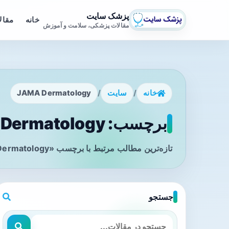
پزشک سایت
خانه
مقال
مقالات پزشکی، سلامت و آموزش
خانه
/
سایت
/
JAMA Dermatology
برچسب: JAMA Dermatology - صفحه 1
تازه‌ترین مطالب مرتبط با برچسب «JAMA Dermatology» را در این صفحه مشاهده می‌کنید.
جستجو