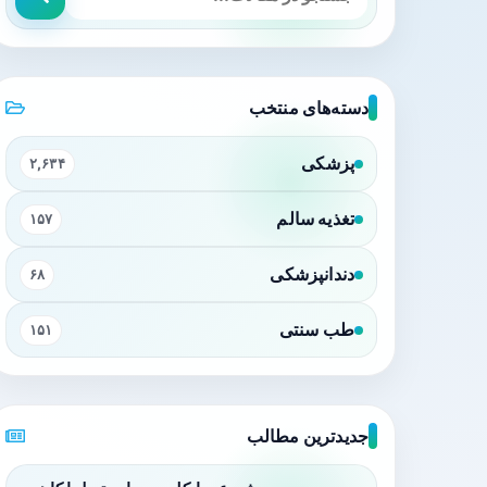
دسته‌های منتخب
پزشکی
۲,۶۳۴
تغذیه سالم
۱۵۷
دندانپزشکی
۶۸
طب سنتی
۱۵۱
جدیدترین مطالب