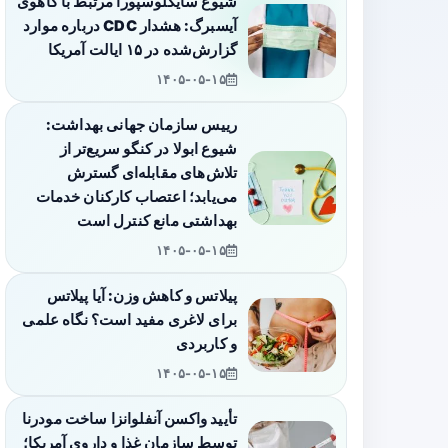
شیوع سایکلوسپورا مرتبط با کاهوی
آیسبرگ: هشدار CDC درباره موارد
گزارش‌شده در ۱۵ ایالت آمریکا
۱۴۰۵-۰۵-۱۵
رییس سازمان جهانی بهداشت:
شیوع ابولا در کنگو سریع‌تر از
تلاش‌های مقابله‌ای گسترش
می‌یابد؛ اعتصاب کارکنان خدمات
بهداشتی مانع کنترل است
۱۴۰۵-۰۵-۱۵
پیلاتس و کاهش وزن: آیا پیلاتس
برای لاغری مفید است؟ نگاه علمی
و کاربردی
۱۴۰۵-۰۵-۱۵
تأیید واکسن آنفلوانزا ساخت مودرنا
توسط سازمان غذا و داروی آمریکا؛