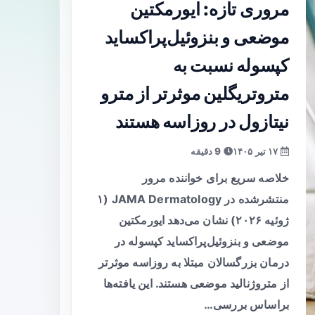
مروری تازه: ایورمکتین
موضعی و بنزوئیل‌پراکساید
کپسوله نسبت به
متروتریگلین موثرتر از مترو
نیتازول در روزاسه هستند
۱۷ تیر ۱۴۰۵
9 دقیقه
خلاصه سریع برای خواننده مرور
منتشرشده در JAMA Dermatology (۱
ژوئیه ۲۰۲۶) نشان می‌دهد ایورمکتین
موضعی و بنزوئیل‌پراکساید کپسوله در
درمان بزرگسالان مبتلا به روزاسه موثرتر
از متروژنالید موضعی هستند. این یافته‌ها
براساس بررسی…