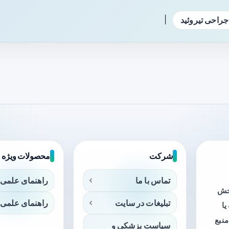
|
جراحی تیروئید
شرکت
محصولات ویژه
تماس با ما
راهنمای علمی 
بخش
تبلیغات در سایت
راهنمای علمی 
ا
منبع
سیاست پزشکی و