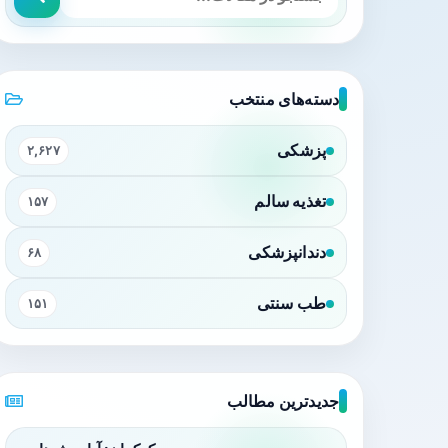
دسته‌های منتخب
پزشکی
۲,۶۲۷
تغذیه سالم
۱۵۷
دندانپزشکی
۶۸
طب سنتی
۱۵۱
جدیدترین مطالب