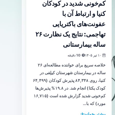
کم‌خونی شدید در کودکان
کنیا و ارتباط آن با
عفونت‌های باکتریایی
تهاجمی: نتایج یک نظارت ۲۶
ساله بیمارستانی
۱۰ تیر ۱۴۰۵
10 دقیقه
خلاصه سریع برای خواننده مطالعه‌ای ۲۶
ساله در بیمارستان شهرستان کیلِفی در
کنیا، روی ۸۴,۳۴۸ پذیرش کودکان (۶۴,۴۹۹
کودک یکتا) انجام شد. در ۱۹.۸% پذیرش‌ها
کم‌خونی شدید گزارش شده است (۱۶,۷۱۵
مورد) که با…
بیشتر بخوانید