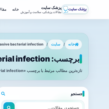
پزشک سایت
خانه
مقال
مقالات پزشکی، سلامت و آموزش
خانه
/
سایت
/
asive bacterial infection
برچسب: invasive bacterial infection - صفحه 1
تازه‌ترین مطالب مرتبط با برچسب «invasive bacterial infection» را در این صفحه مشاهده می‌کنید.
جستجو