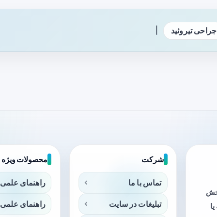
|
جراحی تیروئید
شرکت
محصولات ویژه
تماس با ما
راهنمای علمی 
بخش
تبلیغات در سایت
راهنمای علمی 
ا