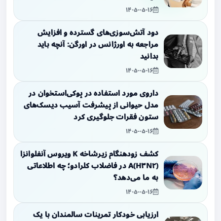
۱۴۰۵-۰۵-۱۶
دود آتش‌سوزی‌های گسترده و افزایش
مراجعه به اورژانس در اورگن: آنچه باید
بدانید
۱۴۰۵-۰۵-۱۶
داروی مورد استفاده در پوکی‌استخوان در
مدل حیوانی از پیشرفت آسیب دیسک‌های
ستون فقرات جلوگیری کرد
۱۴۰۵-۰۵-۱۶
کشف زودهنگام زیرشاخه K ویروس آنفلوانزا
A(H۳N۲) در فاضلاب کلرادو؛ چه اطلاعاتی
به ما می‌دهد؟
۱۴۰۵-۰۵-۱۶
ارزیابی خودکار تمرینات سالمندان با یک