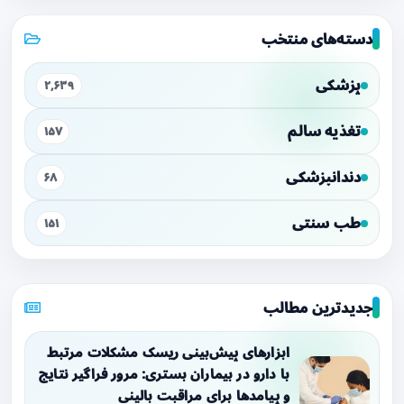
دسته‌های منتخب
پزشکی
۲,۶۳۹
تغذیه سالم
۱۵۷
دندانپزشکی
۶۸
طب سنتی
۱۵۱
جدیدترین مطالب
ابزارهای پیش‌بینی ریسک مشکلات مرتبط
با دارو در بیماران بستری: مرور فراگیر نتایج
و پیامدها برای مراقبت بالینی