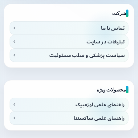
شرکت
تماس با ما
تبلیغات در سایت
سیاست پزشکی و سلب مسئولیت
محصولات ویژه
راهنمای علمی اوزمپیک
راهنمای علمی ساکسندا