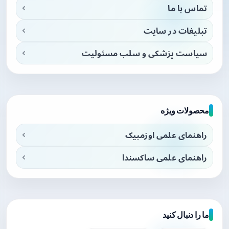
تماس با ما
تبلیغات در سایت
سیاست پزشکی و سلب مسئولیت
محصولات ویژه
راهنمای علمی اوزمپیک
راهنمای علمی ساکسندا
ما را دنبال کنید