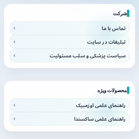
شرکت
تماس با ما
تبلیغات در سایت
سیاست پزشکی و سلب مسئولیت
محصولات ویژه
راهنمای علمی اوزمپیک
راهنمای علمی ساکسندا