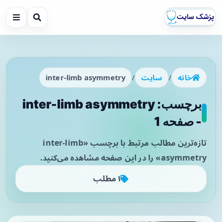
خانه
/
سایت
/
inter-limb asymmetry
برچسب: inter-limb asymmetry
- صفحه 1
تازه‌ترین مطالب مرتبط با برچسب «inter-limb
asymmetry» را در این صفحه مشاهده می‌کنید.
۱ مطلب