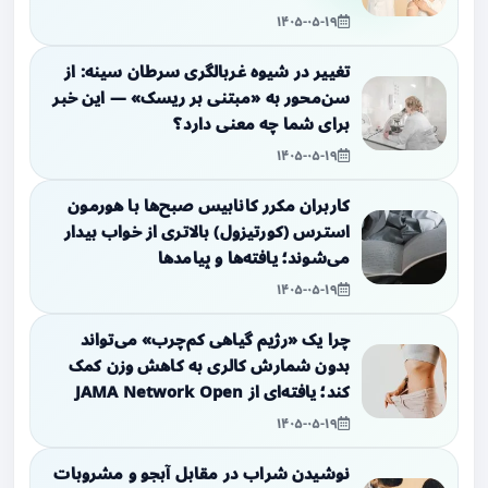
۱۴۰۵-۰۵-۱۹
تغییر در شیوه غربالگری سرطان سینه: از
سن‌محور به «مبتنی بر ریسک» — این خبر
برای شما چه معنی دارد؟
۱۴۰۵-۰۵-۱۹
کاربران مکرر کانابیس صبح‌ها با هورمون
استرس (کورتیزول) بالاتری از خواب بیدار
می‌شوند؛ یافته‌ها و پیامدها
۱۴۰۵-۰۵-۱۹
چرا یک «رژیم گیاهی کم‌چرب» می‌تواند
بدون شمارش کالری به کاهش وزن کمک
کند؛ یافته‌ای از JAMA Network Open
۱۴۰۵-۰۵-۱۹
نوشیدن شراب در مقابل آبجو و مشروبات