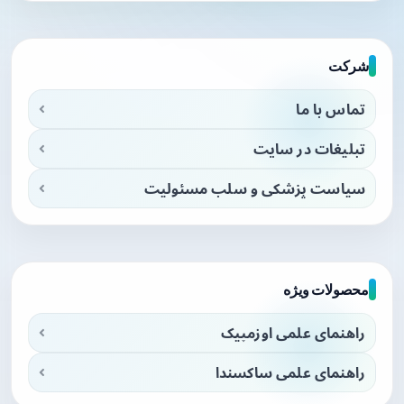
شرکت
تماس با ما
تبلیغات در سایت
سیاست پزشکی و سلب مسئولیت
محصولات ویژه
راهنمای علمی اوزمپیک
راهنمای علمی ساکسندا