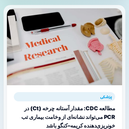
پزشکی
مطالعه CDC: مقدار آستانه چرخه (Ct) در
PCR می‌تواند نشانه‌ای از وخامت بیماری تب
خونریزی‌دهنده کریمه–کنگو باشد