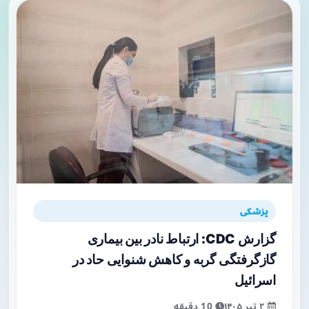
پزشکی
گزارش CDC: ارتباط نادر بین بیماری
گازگرفتگی گربه و کاهش شنوایی حاد در
اسرائیل
۲ تیر ۱۴۰۵
10 دقیقه