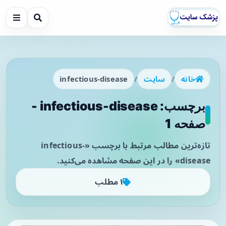
خانه
/
سایت
/
infectious-disease
برچسب: infectious-disease -
صفحه 1
تازه‌ترین مطالب مرتبط با برچسب «infectious-
disease» را در این صفحه مشاهده می‌کنید.
۱ مطلب