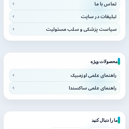
تماس با ما
تبلیغات در سایت
سیاست پزشکی و سلب مسئولیت
محصولات ویژه
راهنمای علمی اوزمپیک
راهنمای علمی ساکسندا
ما را دنبال کنید