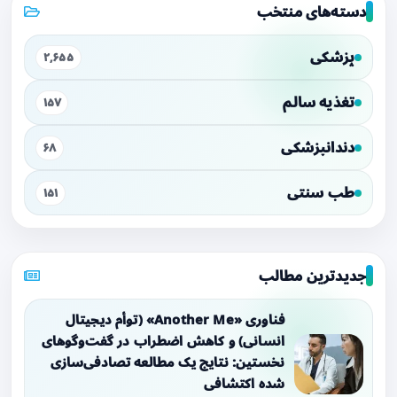
دسته‌های منتخب
پزشکی
۲,۶۵۵
تغذیه سالم
۱۵۷
دندانپزشکی
۶۸
طب سنتی
۱۵۱
جدیدترین مطالب
فناوری «Another Me» (توأم دیجیتال
انسانی) و کاهش اضطراب در گفت‌وگوهای
نخستین: نتایج یک مطالعه تصادفی‌سازی
شده اکتشافی