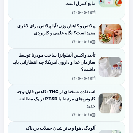
مانع کنترل است
۱۴۰۵-۰۵-۱۵
پیلاتس و کاهش وزن: آیا پیلاتس برای لاغری
مفید است؟ نگاه علمی و کاربردی
۱۴۰۵-۰۵-۱۵
تأیید واکسن آنفلوانزا ساخت مودرنا توسط
سازمان غذا و داروی آمریکا؛ چه انتظاراتی باید
داشت؟
۱۴۰۵-۰۵-۱۵
استفاده نسخه‌ای از THC: کاهش قابل‌توجه
کابوس‌های مرتبط با PTSD در یک مطالعه
جدید
۱۴۰۵-۰۵-۱۵
آلودگی هوا و بدتر شدن حملات دردناک