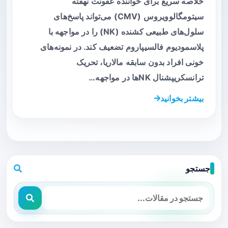
خلاصه سریع برای خواننده عفونت نهفته
سیتومگالوویروس (CMV) می‌تواند پاسخ‌های
سلول‌های طبیعی کشنده (NK) را در مواجهه با
پلاسمودیوم فالسیپاروم تضعیف کند. در نمونه‌های
خونی افراد بدون سابقه مالاریا، تحریک
ترانسکریپشنال NKها در مواجهه…
بیشتر بخوانید
جستجو