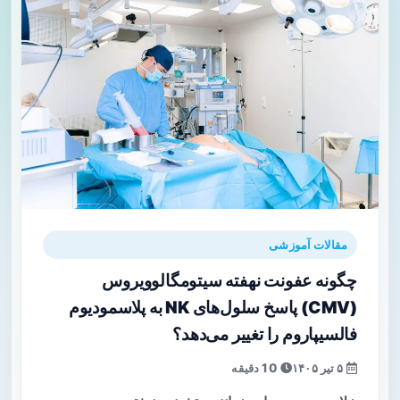
مقالات آموزشی
چگونه عفونت نهفته سیتومگالوویروس
(CMV) پاسخ سلول‌های NK به پلاسمودیوم
فالسیپاروم را تغییر می‌دهد؟
۵ تیر ۱۴۰۵
10 دقیقه