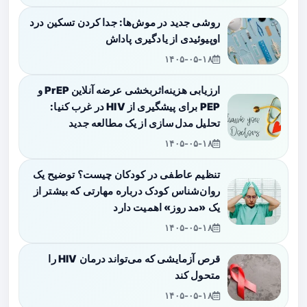
روشی جدید در موش‌ها: جدا کردن تسکین درد
اوپیوئیدی از یادگیری پاداش
۱۴۰۵-۰۵-۱۸
ارزیابی هزینه‌اثربخشی عرضه آنلاین PrEP و
PEP برای پیشگیری از HIV در غرب کنیا:
تحلیل مدل‌سازی از یک مطالعه جدید
۱۴۰۵-۰۵-۱۸
تنظیم عاطفی در کودکان چیست؟ توضیح یک
روان‌شناس کودک درباره مهارتی که بیشتر از
یک «مد روز» اهمیت دارد
۱۴۰۵-۰۵-۱۸
قرص آزمایشی که می‌تواند درمان HIV را
متحول کند
۱۴۰۵-۰۵-۱۸