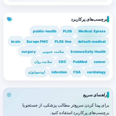
برچسب‌های پرکاربرد
public-health
PLOS
Medical Xpress
brain
Europe PMC
PLOS One
default-medical
ScienceDaily Health
سلامت عمومی
surgery
cancer
PubMed
CDC
سلامت روان
cardiology
FDA
infection
اپیدمیولوژی
راهنمای سریع
برای پیدا کردن سریع‌تر مطالب پزشکی، از جستجو یا
برچسب‌های پرکاربرد استفاده کنید.