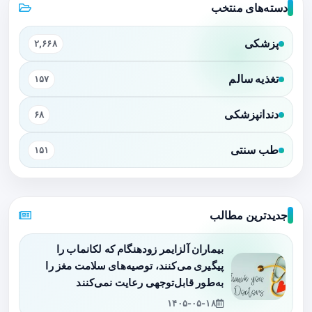
دسته‌های منتخب
پزشکی
۲,۶۶۸
تغذیه سالم
۱۵۷
دندانپزشکی
۶۸
طب سنتی
۱۵۱
جدیدترین مطالب
بیماران آلزایمر زودهنگام که لکانماب را
پیگیری می‌کنند، توصیه‌های سلامت مغز را
به‌طور قابل‌توجهی رعایت نمی‌کنند
۱۴۰۵-۰۵-۱۸