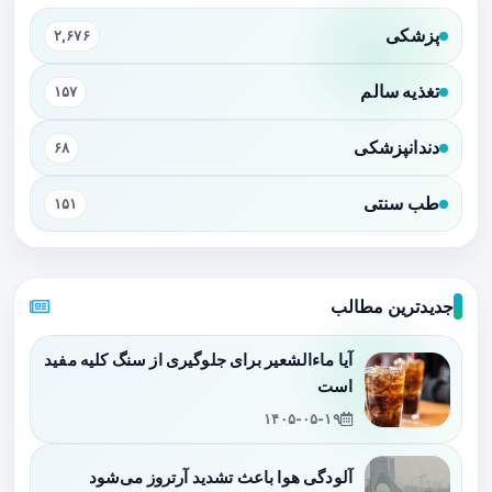
پزشکی
۲,۶۷۶
تغذیه سالم
۱۵۷
دندانپزشکی
۶۸
طب سنتی
۱۵۱
جدیدترین مطالب
آیا ماءالشعیر برای جلوگیری از سنگ کلیه مفید
است
۱۴۰۵-۰۵-۱۹
آلودگی هوا باعث تشدید آرتروز می‌شود