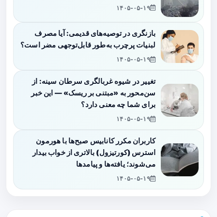
۱۴۰۵-۰۵-۱۹
بازنگری در توصیه‌های قدیمی: آیا مصرف
لبنیات پرچرب به‌طور قابل‌توجهی مضر است؟
۱۴۰۵-۰۵-۱۹
تغییر در شیوه غربالگری سرطان سینه: از
سن‌محور به «مبتنی بر ریسک» — این خبر
برای شما چه معنی دارد؟
۱۴۰۵-۰۵-۱۹
کاربران مکرر کانابیس صبح‌ها با هورمون
استرس (کورتیزول) بالاتری از خواب بیدار
می‌شوند؛ یافته‌ها و پیامدها
۱۴۰۵-۰۵-۱۹