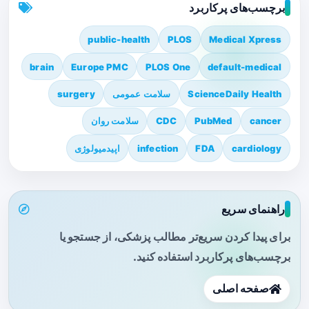
برچسب‌های پرکاربرد
public-health
PLOS
Medical Xpress
brain
Europe PMC
PLOS One
default-medical
ScienceDaily Health
سلامت عمومی
surgery
cancer
PubMed
CDC
سلامت روان
cardiology
FDA
infection
اپیدمیولوژی
راهنمای سریع
برای پیدا کردن سریع‌تر مطالب پزشکی، از جستجو یا
برچسب‌های پرکاربرد استفاده کنید.
صفحه اصلی