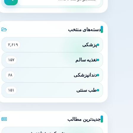
دسته‌های منتخب
پزشکی
۲,۶۱۹
تغذیه سالم
۱۵۷
دندانپزشکی
۶۸
طب سنتی
۱۵۱
جدیدترین مطالب