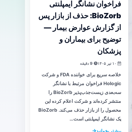
فراخوان نشانگر ایمپلنتی
BioZorb: حذف از بازار پس
از گزارش عوارض بیمار —
توضیح برای بیماران و
پزشکان
۱۰ تیر ۱۴۰۵
9 دقیقه
خلاصه سریع برای خواننده FDA و شرکت
Hologic فراخوان مرتبط با نشانگر
سه‌بعدی زیست‌جذب‌پذیر BioZorb را
منتشر کرده‌اند و شرکت اعلام کرده این
محصول را از بازار حذف می‌کند. BioZorb
یک نشانگر ایمپلنتی است…
بیشتر بخوانید