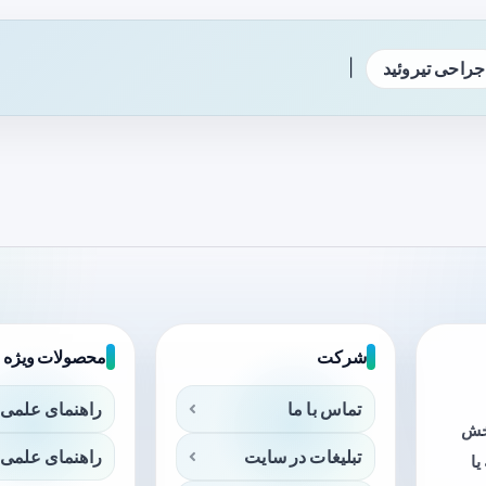
|
جراحی تیروئید
شرکت
محصولات ویژه
تماس با ما
راهنمای علمی 
بخش
تبلیغات در سایت
راهنمای علمی 
ا