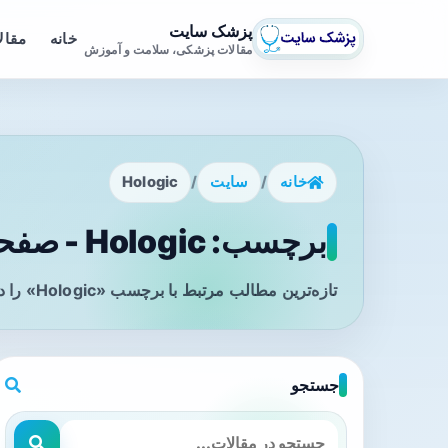
پزشک سایت
خانه
مقال
مقالات پزشکی، سلامت و آموزش
خانه
/
سایت
/
Hologic
برچسب: Hologic - صفحه 1
تازه‌ترین مطالب مرتبط با برچسب «Hologic» را در این صفحه مشاهده می‌کنید.
جستجو