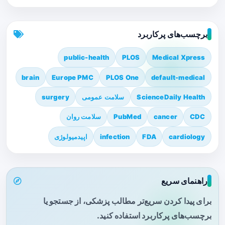
برچسب‌های پرکاربرد
public-health
PLOS
Medical Xpress
brain
Europe PMC
PLOS One
default-medical
ScienceDaily Health
سلامت عمومی
surgery
CDC
cancer
PubMed
سلامت روان
cardiology
FDA
infection
اپیدمیولوژی
راهنمای سریع
برای پیدا کردن سریع‌تر مطالب پزشکی، از جستجو یا
برچسب‌های پرکاربرد استفاده کنید.