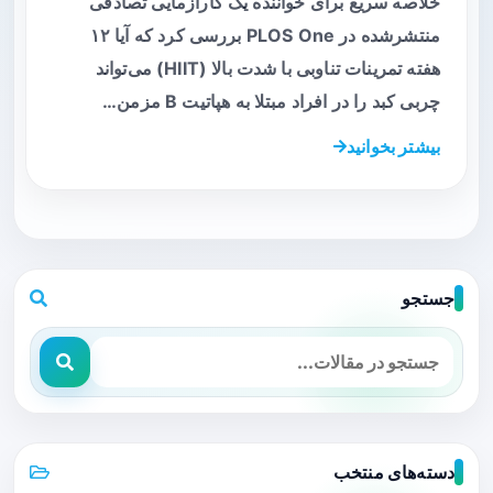
خلاصه سریع برای خواننده یک کارآزمایی تصادفی
منتشرشده در PLOS One بررسی کرد که آیا ۱۲
هفته تمرینات تناوبی با شدت بالا (HIIT) می‌تواند
چربی کبد را در افراد مبتلا به هپاتیت B مزمن…
بیشتر بخوانید
جستجو
دسته‌های منتخب