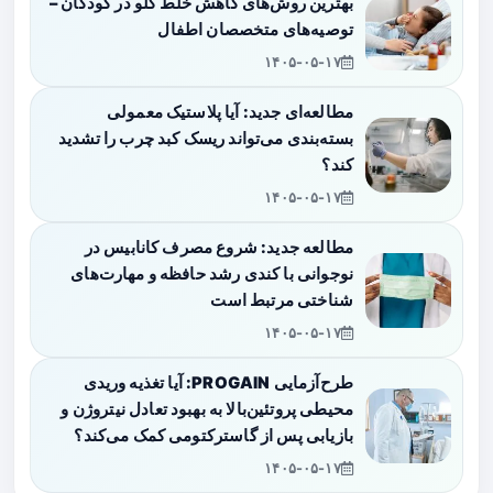
بهترین روش‌های کاهش خلط گلو در کودکان –
توصیه‌های متخصصان اطفال
۱۴۰۵-۰۵-۱۷
مطالعه‌ای جدید: آیا پلاستیک معمولی
بسته‌بندی می‌تواند ریسک کبد چرب را تشدید
کند؟
۱۴۰۵-۰۵-۱۷
مطالعه جدید: شروع مصرف کانابیس در
نوجوانی با کندی رشد حافظه و مهارت‌های
شناختی مرتبط است
۱۴۰۵-۰۵-۱۷
طرح‌آزمایی PROGAIN: آیا تغذیه وریدی
محیطی پروتئین‌بالا به بهبود تعادل نیتروژن و
بازیابی پس از گاسترکتومی کمک می‌کند؟
۱۴۰۵-۰۵-۱۷