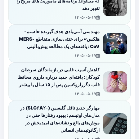
که می‌تواند برنامه‌های مأموریت‌های مریخ را
تغییر دهد
۱۴۰۵-۰۵-۱۷
مهندسی آنتی‌بادی هدف‌گیرنده «استم-
هلکس» برای خنثی‌سازی متقاطع MERS-
CoV: یافته‌های یک مطالعه پیش‌بالینی
۱۴۰۵-۰۵-۱۷
کاهش آسیب قلبی در بازماندگان سرطان
کودکان: یافته‌ای جدید درباره داروی محافظ
قلب دگزرازوکسین پس از ۱۵ سال یا بیشتر
۱۴۰۵-۰۵-۱۷
مهارگر جدیدِ ناقل گلیسین (SLC۶A۲۰) در
مدل‌های اوتیسم: بهبود رفتارها حتی در
موش‌های بالغ و نشانه‌های امیدبخش در
ارگانوئیدهای انسانی