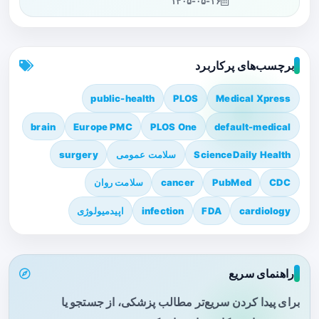
۱۴۰۵-۰۵-۱۶
برچسب‌های پرکاربرد
public-health
PLOS
Medical Xpress
brain
Europe PMC
PLOS One
default-medical
ScienceDaily Health
سلامت عمومی
surgery
CDC
PubMed
cancer
سلامت روان
cardiology
FDA
infection
اپیدمیولوژی
راهنمای سریع
برای پیدا کردن سریع‌تر مطالب پزشکی، از جستجو یا