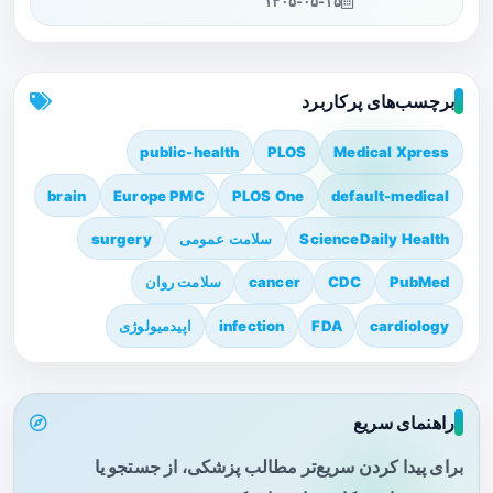
۱۴۰۵-۰۵-۱۵
برچسب‌های پرکاربرد
public-health
PLOS
Medical Xpress
brain
Europe PMC
PLOS One
default-medical
ScienceDaily Health
سلامت عمومی
surgery
PubMed
CDC
cancer
سلامت روان
cardiology
FDA
infection
اپیدمیولوژی
راهنمای سریع
برای پیدا کردن سریع‌تر مطالب پزشکی، از جستجو یا