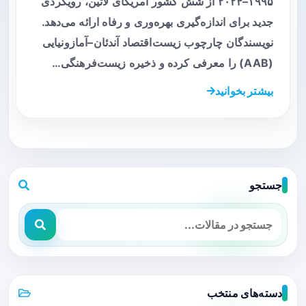
۱۹۹۵–۲۰۲۴ از شش کشور آمریکای لاتین، رویکردی
جدید برای اندازه‌گیری بهره‌وری و رفاه ارائه می‌دهد.
نویسندگان چارچوب زیست‌اقتصاد آندئان–آمازونیایی
(AAB) را معرفی کرده و ذخیره زیست‌فرهنگی…
بیشتر بخوانید
جستجو
دسته‌های منتخب