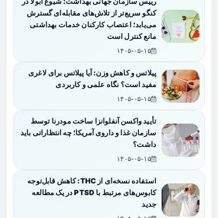
رییس سازمان جهانی بهداشت: شیوع ابولا در
کنگو سریع‌تر از تلاش‌های مقابله‌ای گسترش
می‌یابد؛ اعتصاب کارکنان خدمات بهداشتی
مانع کنترل است
۱۴۰۵-۰۵-۱۵
پیلاتس و کاهش وزن: آیا پیلاتس برای لاغری
مفید است؟ نگاه علمی و کاربردی
۱۴۰۵-۰۵-۱۵
تأیید واکسن آنفلوانزا ساخت مودرنا توسط
سازمان غذا و داروی آمریکا؛ چه انتظاراتی باید
داشت؟
۱۴۰۵-۰۵-۱۵
استفاده نسخه‌ای از THC: کاهش قابل‌توجه
کابوس‌های مرتبط با PTSD در یک مطالعه
جدید