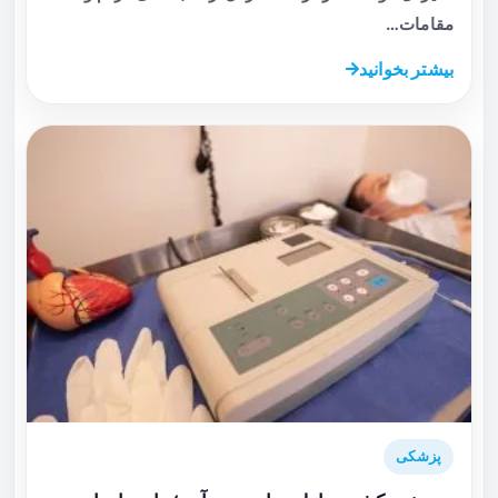
مقامات…
بیشتر بخوانید
پزشکی