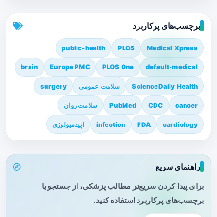
برچسب‌های پرکاربرد
public-health
PLOS
Medical Xpress
brain
Europe PMC
PLOS One
default-medical
ScienceDaily Health
سلامت عمومی
surgery
cancer
CDC
PubMed
سلامت روان
cardiology
FDA
infection
اپیدمیولوژی
راهنمای سریع
برای پیدا کردن سریع‌تر مطالب پزشکی، از جستجو یا
برچسب‌های پرکاربرد استفاده کنید.