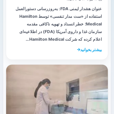
عنوان هشدار ایمنی FDA: به‌روزرسانی دستورالعمل
استفاده از «ست مدار تنفسی» توسط Hamilton
Medical؛ خطر انسداد و تهویه ناکافی مقدمه
سازمان غذا و داروی آمریکا (FDA) در اطلاعیه‌ای
اعلام کرده که شرکت Hamilton Medical…
بیشتر بخوانید