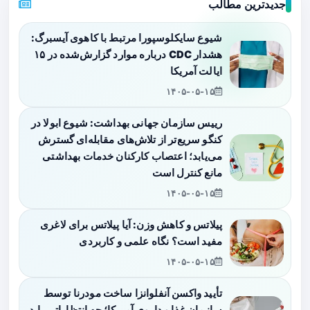
جدیدترین مطالب
شیوع سایکلوسپورا مرتبط با کاهوی آیسبرگ:
هشدار CDC درباره موارد گزارش‌شده در ۱۵
ایالت آمریکا
۱۴۰۵-۰۵-۱۵
رییس سازمان جهانی بهداشت: شیوع ابولا در
کنگو سریع‌تر از تلاش‌های مقابله‌ای گسترش
می‌یابد؛ اعتصاب کارکنان خدمات بهداشتی
مانع کنترل است
۱۴۰۵-۰۵-۱۵
پیلاتس و کاهش وزن: آیا پیلاتس برای لاغری
مفید است؟ نگاه علمی و کاربردی
۱۴۰۵-۰۵-۱۵
تأیید واکسن آنفلوانزا ساخت مودرنا توسط
سازمان غذا و داروی آمریکا؛ چه انتظاراتی باید