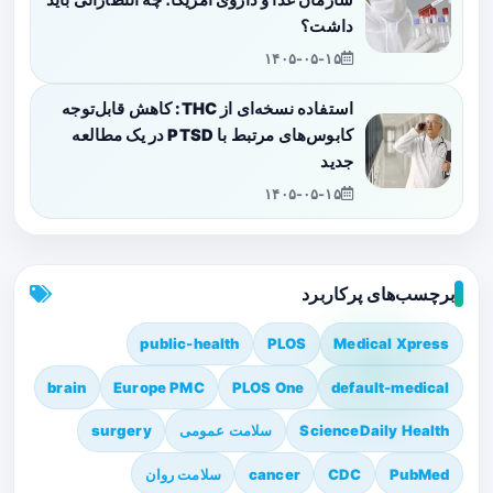
داشت؟
۱۴۰۵-۰۵-۱۵
استفاده نسخه‌ای از THC: کاهش قابل‌توجه
کابوس‌های مرتبط با PTSD در یک مطالعه
جدید
۱۴۰۵-۰۵-۱۵
برچسب‌های پرکاربرد
public-health
PLOS
Medical Xpress
brain
Europe PMC
PLOS One
default-medical
ScienceDaily Health
سلامت عمومی
surgery
PubMed
CDC
cancer
سلامت روان